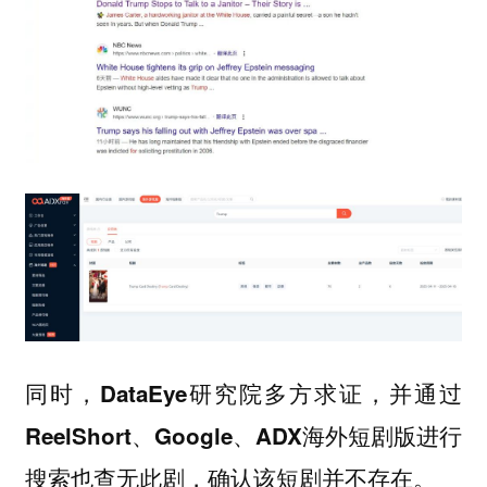
同时，
DataEye研究院多方求证，并通过
ReelShort、Google、ADX海外短剧版进行
搜索也查无此剧，确认该短剧并不存在。