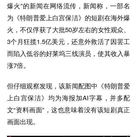
爆火”的新闻在网络流传，新闻称，一部名
为《特朗普爱上白宫保洁》的短剧在海外爆
火，不仅俘获了大批50岁左右的女性观众、
3个月狂揽1.5亿美元，还意外救活了因罢工
而陷入低谷的好莱坞三线演员，使其收入暴
涨7倍。
但仔细观察发现，该新闻配图中《特朗普爱
上白宫保洁》均为海报加AI字幕，并多配
文“资料画面”，这也意味着
没有该短剧真正
。
画面出现