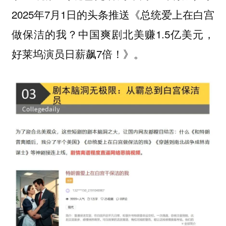
2025年7月1日的头条推送《总统爱上在白宫
做保洁的我？中国爽剧北美赚1.5亿美元，
好莱坞演员日薪飙7倍！》。