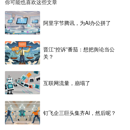
你可能也喜欢这些文章
阿里字节腾讯，为AI办公拼了
晋江“控诉”番茄：想把舆论当公
关？
互联网流量，崩塌了
钉飞企三巨头集齐AI，然后呢？