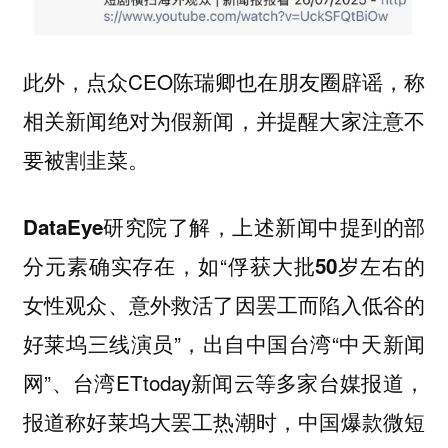
此外，点众CEO陈瑞卿也在朋友圈辟谣，称
相关新闻绝对为假新闻，并提醒大家注意不
要被割韭菜。
DataEye研究院了解，上述新闻中提到的部
如“
分元素确实存在，
俘获大批50岁左右的
女性观众、意外救活了因罢工而陷入低谷的
”，出自中国台湾“中天新闻
好莱坞三线演员
网”、台湾ETtoday新闻云等多家台媒报道，
报道称好莱坞大罢工热潮时，中国爆款微短