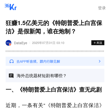
步询价；韩国宣布进入“国家灾
难状态”
登录
狂赚1.5亿美元的《特朗普爱上白宫保
洁》是假新闻，谁在炮制？
DataEye
2025年07月31日 03:10
海外总统题材短剧有哪些？
一、《特朗普爱上白宫保洁》查无此剧
近期，一条有关“《特朗普爱上白宫保洁》