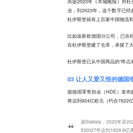
而据2023年《羊城晚报》对
业，到2023年，这个数字已
杜伊斯堡就有上百家中国物流
比如渝新欧德国分公司，已在
在杜伊斯堡建了仓库，承接了
杜伊斯堡已从中国商品的“终点
03 让人又爱又恨的德国
据德国零售协会（HDE）发布
将达到924亿欧元（约合762
据Statista，202
到2027年达到1828