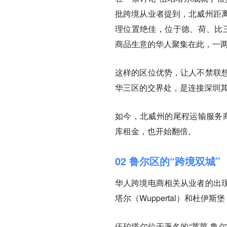
批跨境从业者提到，北威州距
理位置绝佳，位于德、荷、比三
商品生意的华人聚集在此，一
这样的区位优势，让人不禁联
华三区的交界处，是连接深圳
如今，北威州的尾程运输服务商
库租金，也开始翻倍。
02 鲁尔区的“跨境双城”
华人跨境电商相关从业者的出
塔尔（Wuppertal）和杜伊斯堡（
伍珀塔尔位于著名的“莱茵-鲁尔