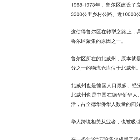
1968-1973年，鲁尔区建
3300公里乡村公路、近100
这使得鲁尔区在转型之路上，
鲁尔区聚集的原因之一。
鲁尔区所在的北威州，原本就是
分之一的物流仓库位于北威州
北威州也是德国人口最多、经济
北威州也是中国在德华侨华人、
活，占全德华侨华人数量的四分
华人跨境相关从业者，也被吸
在一条讨论“伍珀塔尔成就了很