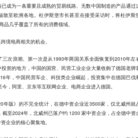
路已成为一条重要且成熟的贸易线路。无数中国制造的产品通过
辐散至欧洲各地。杜伊斯堡市长甚至在接受采访时，将杜伊斯
国商品几乎覆盖了所有的消费领域。
是跨境电商相关的机会。
三次浪潮。第一次是从1993年两国关系全面恢复到2010年左
中投资的地方，中国的国营、民营工业企业大量收购了德国老牌
-2016年，中国民营车企、科技类企业崛起，投资集中在德国巴伐
年至今，阿里、京东等互联网企业、电商企业进入德国。
20年版》的不完全统计，在德中资企业近3500家，仅北威州就
，截至2024年，北威州已落户约 1200 家中资企业，占全德中资
中资企业的核心聚集地。