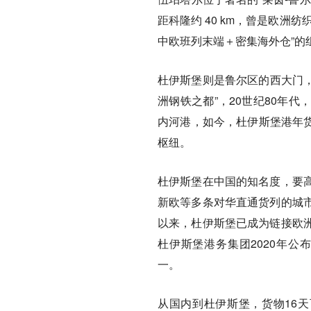
距科隆约 40 km，曾是欧洲
中欧班列末端＋密集海外仓”
杜伊斯堡则是鲁尔区的西大门，
洲钢铁之都”，20世纪80年
内河港，如今，杜伊斯堡港年货
枢纽。
杜伊斯堡在中国的知名度，要
新欧等多条对华直通货列的城市
以来，杜伊斯堡已成为链接欧
杜伊斯堡港务集团2020年公
一。
从国内到杜伊斯堡，货物16