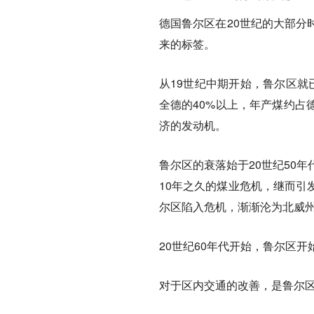
德国鲁尔区在20世纪的大部分
来的标签。
从19世纪中期开始，鲁尔区就
全德的40%以上，年产煤约占
济的发动机。
鲁尔区的衰落始于20世纪50
10年之久的煤业危机，继而引
尔区陷入危机，渐渐沦为北威
20世纪60年代开始，鲁尔区开
对于区内交通的改善，是鲁尔