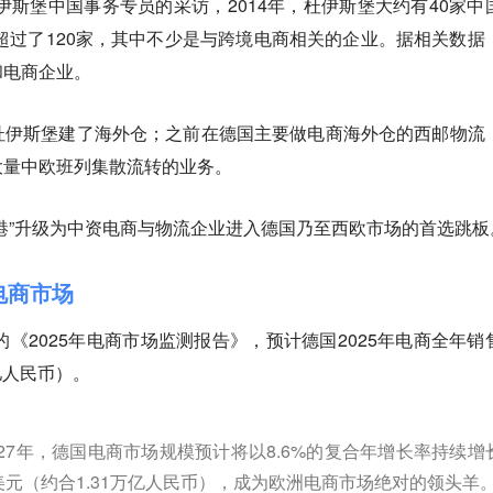
杜伊斯堡中国事务专员的采访，2014年，杜伊斯堡大约有40家中
经超过了120家，其中不少是与跨境电商相关的企业。据相关数据
和电商企业。
杜伊斯堡建了海外仓；之前在德国主要做电商海外仓的西邮物流
大量中欧班列集散流转的业务。
港”升级为中资电商与物流企业进入德国乃至西欧市场的首选跳
电商市场
的《2025年电商市场监测报告》，预计德国2025年电商全年销
2亿人民币）。
3年至2027年，德国电商市场规模预计将以8.6%的复合年增长率持续增
.8亿美元（约合1.31万亿人民币），成为欧洲电商市场绝对的领头羊