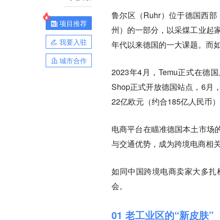
鲁尔区（Ruhr）位于德国西部，是
项目推荐
州）的一部分，以采煤工业起家
我要入驻
年代以来德国的一大课题。而
城市合作
2023年4月，Temu正式在德国
Shop正式开放德国站点，6月，
22亿欧元（约合185亿人民币
电商平台在瞄准德国本土市场
与交通优势，成为跨境电商相
如同中国跨境电商卖家大多扎
会。
01 老工业区的“新皮肤”