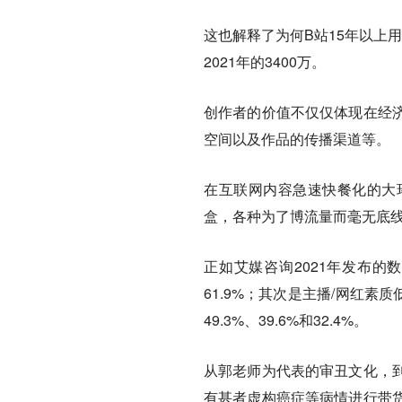
这也解释了为何B站15年以上用
2021年的3400万。
创作者的价值不仅仅体现在经
空间以及作品的传播渠道等。
在互联网内容急速快餐化的大
盒，各种为了博流量而毫无底
正如艾媒咨询2021年发布的
61.9%；其次是主播/网红素
49.3%、39.6%和32.4%。
从郭老师为代表的审丑文化，
有甚者虚构癌症等病情进行带