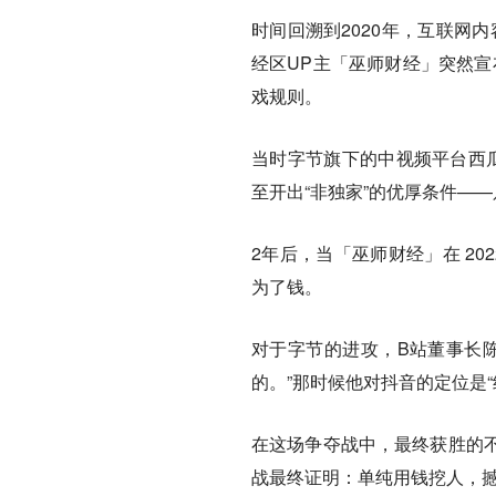
时间回溯到2020年，互联网
经区UP主「巫师财经」突然宣
戏规则。
当时字节旗下的中视频平台西瓜
至开出“非独家”的优厚条件—
2年后，当「巫师财经」在 20
为了钱。
对于字节的进攻，B站董事长陈
的。”那时候他对抖音的定位是
在这场争夺战中，最终获胜的
战最终证明：
单纯用钱挖人，