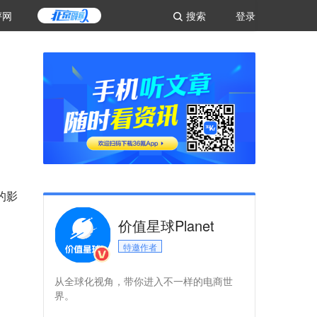
评网
搜索
登录
的影
价值星球Planet
特邀作者
从全球化视角，带你进入不一样的电商世
界。