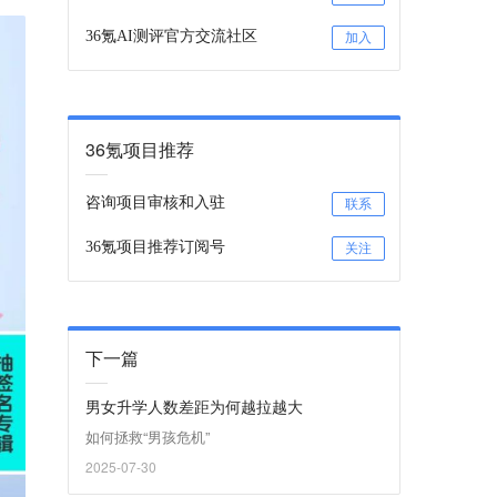
36氪AI测评官方交流社区
加入
36氪项目推荐
咨询项目审核和入驻
联系
36氪项目推荐订阅号
关注
下一篇
男女升学人数差距为何越拉越大
如何拯救“男孩危机”
2025-07-30