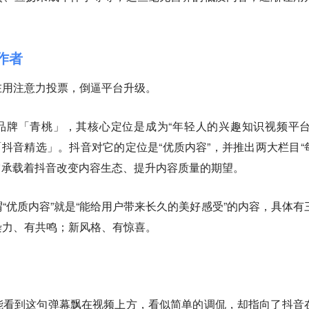
作者
在用注意力投票，倒逼平台升级。
子品牌「青桃」，其核心定位是成为“年轻人的兴趣知识视频平台
为「抖音精选」。抖音对它的定位是“优质内容”，并推出两大栏目“
，它承载着抖音改变内容生态、提升内容质量的期望。
“优质内容”就是“能给用户带来长久的美好感受”的内容，具体有
染力、有共鸣；新风格、有惊喜。
能看到这句弹幕飘在视频上方，看似简单的调侃，却指向了抖音