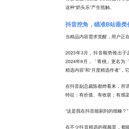
这种“奶头乐”产生抵触。
抖音挖角，瞄准B站垂类
当精品内容需求觉醒，用户正
2023年3月，抖音顺势推出
2024年9月，「青桃」更名
精选内容”和“月度精选作者”
在抖音副总裁陈都烨看来，所谓
特征：有价值、有收获；有感
“这是我在抖音能刷到的细糠？”
在不少抖音精选的视频里，都