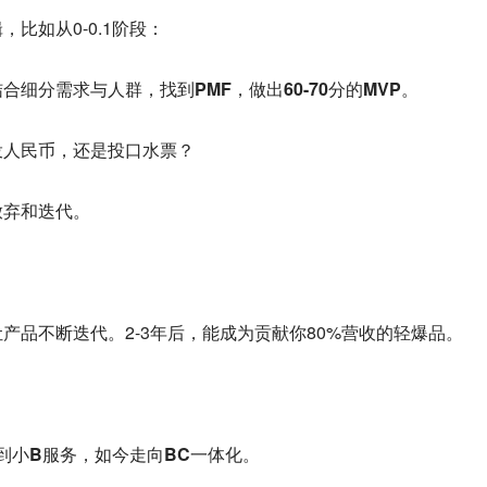
比如从0-0.1阶段：
细分需求与人群，找到PMF，做出60-70分的MVP。
投人民币，还是投口水票？
放弃和迭代。
产品不断迭代。2-3年后，能成为贡献你80%营收的轻爆品。
到小B服务，如今走向BC一体化。