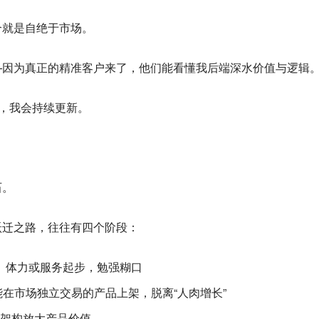
合就是自绝于市场。
—因为真正的精准客户来了，他们能看懂我后端深水价值与逻辑
题，我会持续更新。
石。
跃迁之路，往往有四个阶段：
、体力或服务起步，勉强糊口
在市场独立交易的产品上架，脱离“人肉增长”
架构放大产品价值