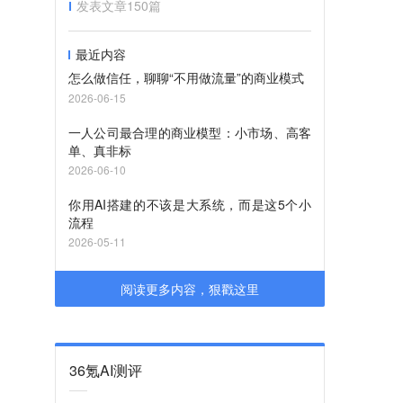
发表文章
150
篇
最近内容
怎么做信任，聊聊“不用做流量”的商业模式
。
2026-06-15
一人公司最合理的商业模型：小市场、高客
单、真非标
2026-06-10
你用AI搭建的不该是大系统，而是这5个小
流程
2026-05-11
阅读更多内容，狠戳这里
36氪AI测评