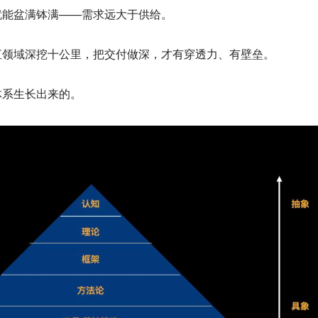
就能盆满钵满——需求远大于供给。
直领域深挖十公里，把交付做深，才有穿透力、有壁垒。
体系生长出来的。