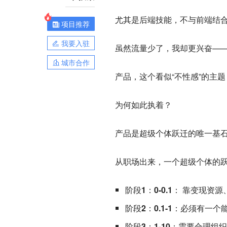
尤其是后端技能，不与前端结
项目推荐
我要入驻
虽然流量少了，我却更兴奋—
城市合作
产品，这个看似“不性感”的主
为何如此执着？
产品是超级个体跃迁的唯一基
从职场出来，一个超级个体的
阶段1：0-0.1
： 靠变现资源
阶段2：0.1-1：
必须有一个能
阶段3：1-10：
需要合理组织