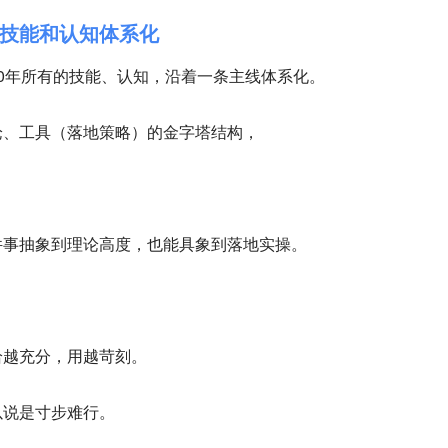
技能和认知体系化
-20年所有的技能、认知，沿着一条主线体系化。
论、工具（落地策略）的金字塔结构，
。
件事抽象到理论高度，也能具象到落地实操。
给越充分，用越苛刻。
以说是寸步难行。