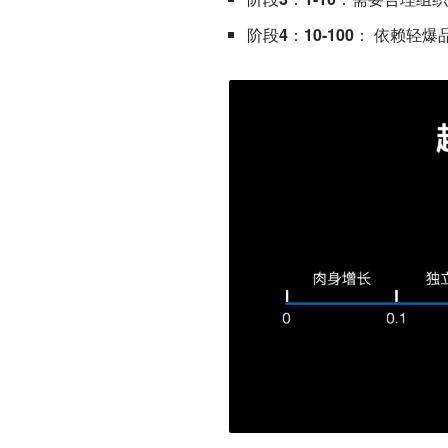
阶段4：10-100
： 依赖轻爆