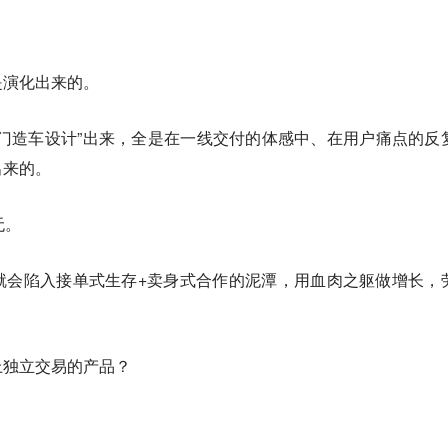
是演化出来的。
门造车设计”出来，全是在一线交付的体感中、在用户痛点的反
出来的。
无。
就会陷入接单式生存+卖身式合作的泥潭，用血肉之躯做增长，
上独立交易的产品？