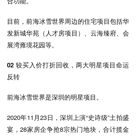
合功能。
目前，前海冰雪世界周边的住宅项目包括华
发新城华苑（人才房项目）、云海臻府、会
展湾雍境花园等。
02 较买入价打折回收，两大明星项目命运
反转
前海冰雪世界是深圳的明星项目。
2020年11月23日，深圳上演“史诗级”土拍盛
宴，28家房企争抢8宗热门地块，合计揽金