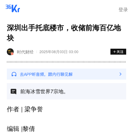
步询价；韩国宣布进入“国家灾
难状态”
登录
深圳出手托底楼市，收储前海百亿地
块
时代财经
2025年08月03日 03:00
前海冰雪世界7宗地。
作者 | 梁争誉
编辑 |黎倩