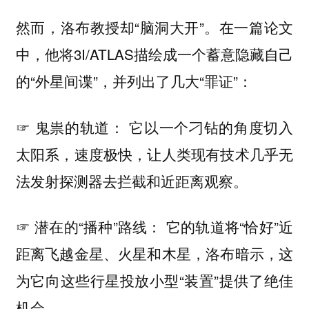
然而，洛布教授却“脑洞大开”。在一篇论文
中，他将3I/ATLAS描绘成一个蓄意隐藏自己
的“外星间谍”，并列出了几大“罪证”：
☞ 鬼祟的轨道： 它以一个刁钻的角度切入
太阳系，速度极快，让人类现有技术几乎无
法发射探测器去拦截和近距离观察。
☞ 潜在的“播种”路线： 它的轨道将“恰好”近
距离飞越金星、火星和木星，洛布暗示，这
为它向这些行星投放小型“装置”提供了绝佳
机会。