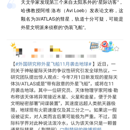
天文学家发现第三个来自太阳系外的“星际访客”，
哈佛教授阿维·洛布（Avi Loeb）发表论文称，这
颗名为3I/ATLAS的彗星，轨道十分可疑，可能是
外星文明派来侦察的“伪装飞船”。