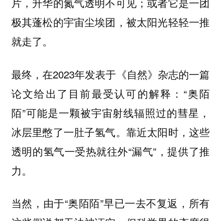
片，升华的氮气透明不可见；或者它是一团
极其蓬松的宇宙尘埃团，被太阳光轻轻一推
就走了。
最终，在2023年发表于《自然》杂志的一篇
论文给出了目前最受认可的解释：“奥陌
陌”可能是一颗被宇宙射线辐照过的彗星，
冰层里憋了一肚子氢气。靠近太阳时，这些
透明的氢气一受热就往外“漏气”，提供了推
力。
当然，由于“奥陌陌”早已一去不复返，所有