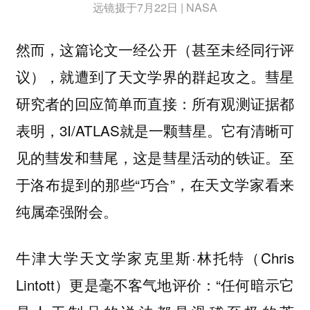
远镜摄于7月22日 | NASA
然而，这篇论文一经公开（甚至未经同行评
议），就遭到了天文学界的群起攻之。彗星
研究者的回应简单而直接：所有观测证据都
表明，3I/ATLAS就是一颗彗星。它有清晰可
见的彗发和彗尾，这是彗星活动的铁证。至
于洛布提到的那些“巧合”，在天文学家看来
纯属牵强附会。
牛津大学天文学家克里斯·林托特（Chris
Lintott）更是毫不客气地评价：“任何暗示它