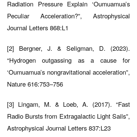
Radiation Pressure Explain ‘Oumuamua’s
Peculiar Acceleration?”, Astrophysical
Journal Letters 868:L1
[2] Bergner, J. & Seligman, D. (2023).
“Hydrogen outgassing as a cause for
‘Oumuamua’s nongravitational acceleration”,
Nature 616:753–756
[3] Lingam, M. & Loeb, A. (2017). “Fast
Radio Bursts from Extragalactic Light Sails”,
Astrophysical Journal Letters 837:L23