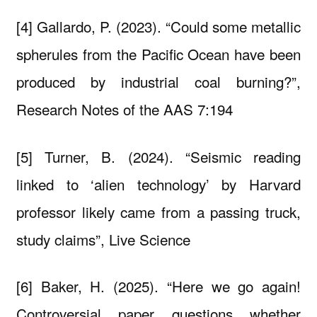
[4] Gallardo, P. (2023). “Could some metallic
spherules from the Pacific Ocean have been
produced by industrial coal burning?”,
Research Notes of the AAS 7:194
[5] Turner, B. (2024). “Seismic reading
linked to ‘alien technology’ by Harvard
professor likely came from a passing truck,
study claims”, Live Science
[6] Baker, H. (2025). “Here we go again!
Controversial paper questions whether