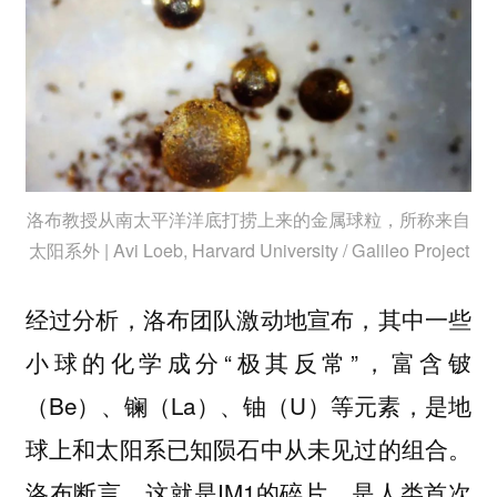
洛布教授从南太平洋洋底打捞上来的金属球粒，所称来自
太阳系外 | Avi Loeb, Harvard University / Galileo Project
经过分析，洛布团队激动地宣布，其中一些
小球的化学成分“极其反常”，富含铍
（Be）、镧（La）、铀（U）等元素，是地
球上和太阳系已知陨石中从未见过的组合。
洛布断言，这就是IM1的碎片，是人类首次