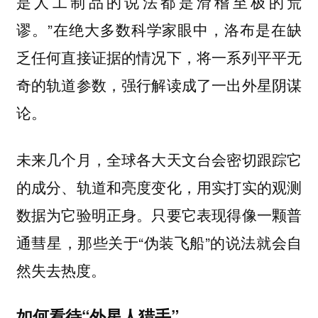
是人工制品的说法都是滑稽至极的荒
谬。”在绝大多数科学家眼中，洛布是在缺
乏任何直接证据的情况下，将一系列平平无
奇的轨道参数，强行解读成了一出外星阴谋
论。
未来几个月，全球各大天文台会密切跟踪它
的成分、轨道和亮度变化，用实打实的观测
数据为它验明正身。只要它表现得像一颗普
通彗星，那些关于“伪装飞船”的说法就会自
然失去热度。
如何看待“外星人猎手”