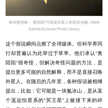
洛布教授称，“奥陌陌”可能是外星人制造的光帆 | Mark
Garlick/Science Photo Library
这个假说瞬间点燃了全球媒体。但科学界同
行却普遍认为此举过于草率。他们承认“奥
陌陌”很奇怪，但解决奇怪问题的方法，是
提出更多可能的自然解释，而不是直接召唤
外星人。在随后的几年里，各种假说被相继
提出，比如：它可能是一块氮冰山，是从某
个遥远恒星系的“冥王星”上被撞下来的碎