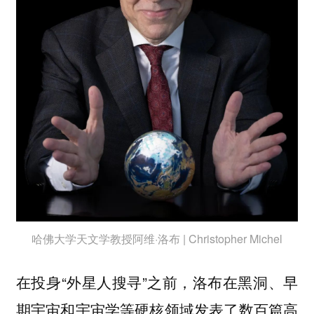
哈佛大学天文学教授阿维·洛布 | Christopher Michel
在投身“外星人搜寻”之前，洛布在黑洞、早
期宇宙和宇宙学等硬核领域发表了数百篇高