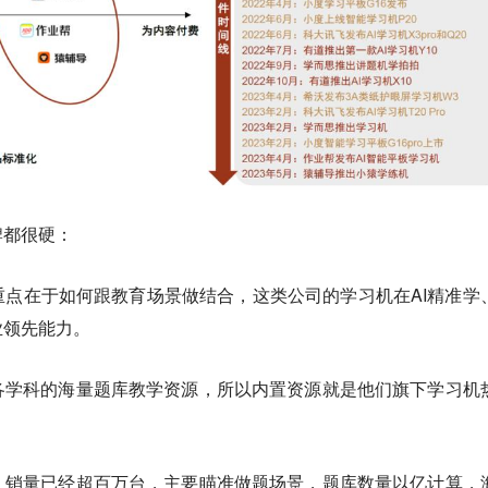
牌都很硬：
点在于如何跟教育场景做结合，这类公司的学习机在AI精准学
业领先能力。
各学科的海量题库教学资源，所以内置资源就是他们旗下学习机
，销量已经超百万台，主要瞄准做题场景，题库数量以亿计算，