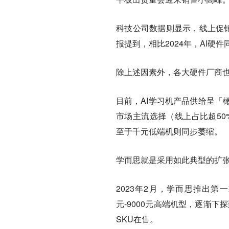
科技公司数据则显示，线上促销
报提到，相比2024年，AI硬
除上述因素外，各大硬件厂商
目前，AI学习机产品供给呈「橄
市场主流选择（线上占比超50%
至于千元低端机则同步萎缩。
学而思就是采用如此典型的扩
2023年2月，学而思推出第
元-9000元高端机型，逐渐下
SKU在售。