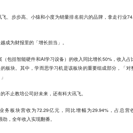
飞、步步高、小猿和小度为销量排名前六的品牌，拿走行业74.
来越成为财报里的「增长担当」。
方案（包括智能硬件和AI学习设备）的收入同比增长50%，收入占
最快的板块。其中，学而思学习机是该板块的重要组成部分，「对
。」
力的不止教培公司好未来，还有科大讯飞。
业务板块营收为72.29亿元，同比增幅为29.94%，占总营
为强劲，全年收入实现翻番。