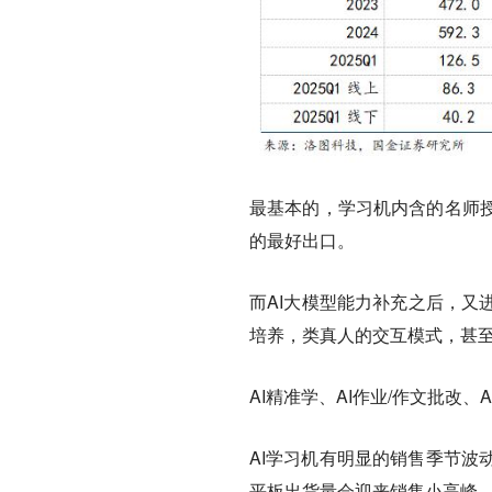
最基本的，学习机内含的名师
的最好出口。
而AI大模型能力补充之后，又
培养，类真人的交互模式，甚至
AI精准学、AI作业/作文批改
AI学习机有明显的销售季节波
平板出货量会迎来销售小高峰