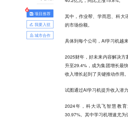
40.2亿元，同比上涨15.8%。
项目推荐
其中，作业帮、学而思、科大讯
我要入驻
的市场份额。
城市合作
具体到每个公司，AI学习机越
2025财年，好未来内容解决
升至29.4%，成为集团增长
收入增长起到了关键推动作用
试图通过AI学习机提升收入潜
2024年，科大讯飞智慧教育
30.97%。其中学习机增速尤