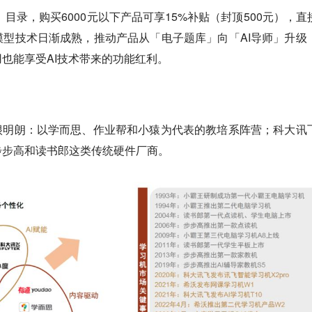
」目录，购买6000元以下产品可享15%补贴（封顶500元），直
型技术日渐成熟，推动产品从「电子题库」向「AI导师」升级
也能享受AI技术带来的功能红利。
很明朗：以学而思、作业帮和小猿为代表的教培系阵营；科大讯
步步高和读书郎这类传统硬件厂商。