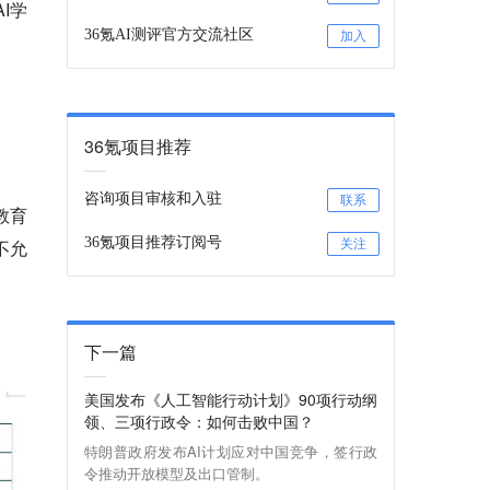
I学
36氪AI测评官方交流社区
加入
36氪项目推荐
咨询项目审核和入驻
联系
教育
36氪项目推荐订阅号
不允
关注
。
下一篇
美国发布《人工智能行动计划》90项行动纲
领、三项行政令：如何击败中国？
特朗普政府发布AI计划应对中国竞争，签行政
令推动开放模型及出口管制。