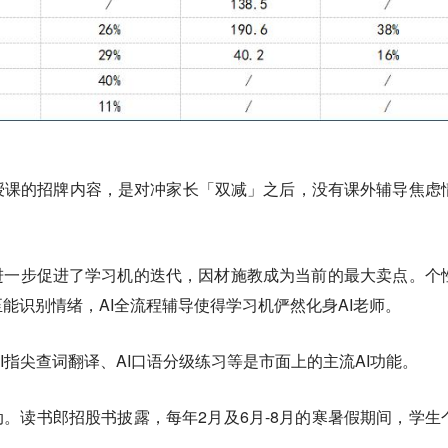
授课的招牌内容，是对冲家长「双减」之后，没有课外辅导焦虑
进一步促进了学习机的迭代，因材施教成为当前的最大卖点。个
能识别情绪，AI全流程辅导使得学习机俨然化身AI老师。
、AI指尖查词翻译、AI口语分级练习等是市面上的主流AI功能。
动。读书郎招股书披露，每年2月及6月-8月的寒暑假期间，学生
。