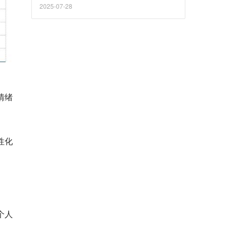
2025-07-28
情绪
性化
个人