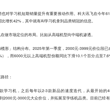
也对学习机短期销量提升有重要推动作用。科大讯飞在今年61
件同比增长42%，其中就有AI学习机拿到品类销冠的信息。
也在做市场定位的布局。比如从高端机型向中端机渗透。
榄形」结构分布。2025年第一季度，2000元-3999元价位段已
），而6000元以上高端机型份额同比下滑10.1个百分点至7.6
张路径：
一款学习机，之后每年以2-3款新品的速度迭代，从最开始的45
探到2000元-3000元大众价位，并拓展至学练机品类。目前已经有