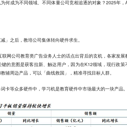
机为何成为不同领域、不同体量公司竞相追逐的对象？2025年，A
双减」之后，教培公司集体转向硬件求生。
位互联网公司教育类广告业务人士的话点出背后的玄机，各家发展
键的意图是获客拉新、触达用户，因为在K12领域，现行政策
和教辅周边产品，可以「曲线救国」，精准寻找目标人群。
单词卡等众多硬件中，学习机是教育硬件中市场最大的一块产品