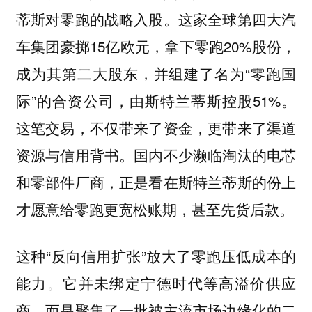
蒂斯对零跑的战略入股。这家全球第四大汽
车集团豪掷15亿欧元，拿下零跑20%股份，
成为其第二大股东，并组建了名为“零跑国
际”的合资公司，由斯特兰蒂斯控股51%。
这笔交易，不仅带来了资金，更带来了渠道
资源与信用背书。国内不少濒临淘汰的电芯
和零部件厂商，正是看在斯特兰蒂斯的份上
才愿意给零跑更宽松账期，甚至先货后款。
这种“反向信用扩张”放大了零跑压低成本的
能力。它并未绑定宁德时代等高溢价供应
商，而是聚集了一批被主流市场边缘化的二