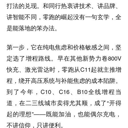
打法的兑现。和同行热衷讲技术、讲品牌、
讲智能不同，零跑的崛起没有一句玄学，全
是能落地的笨办法。
第一步，它在纯电焦虑和价格敏感之间，坚
定选了增程路线。早在其他新势力卷800V
快充、激光雷达时，零跑从C11起就主推增
程，绕开高压系统与补能焦虑的成本陷阱。
到了今年，C10、C16、B10全线增程当
道，在二三线城市卖得尤其顺，成了“开得
起的理想”——既能加油，也能偶尔充电，
不讲信仰，只讲便利。