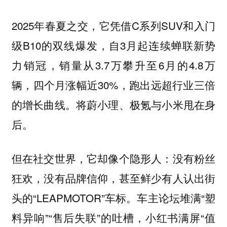
2025年春夏之交，它凭借C系列SUV和入门
级B10的双线爆发，自3月起连续蝉联新势
力销冠，销量从3.7万攀升至6月的4.8万
辆，四个月涨幅近30%，跑出远超行业三倍
的增长曲线。将蔚小理、极氪与小米甩在身
后。
但在社交世界，它却像个隐形人：没有粉丝
狂欢，没有品牌信仰，甚至鲜少有人认出街
头的“LEAPMOTOR”车标。车主论坛堆满“塑
料异响”“售后失联”的吐槽，小红书满屏“值