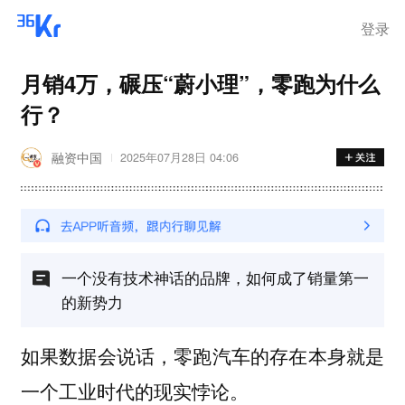
登录
月销4万，碾压“蔚小理”，零跑为什么
行？
融资中国
2025年07月28日 04:06
一个没有技术神话的品牌，如何成了销量第一
的新势力
如果数据会说话，零跑汽车的存在本身就是
一个工业时代的现实悖论。