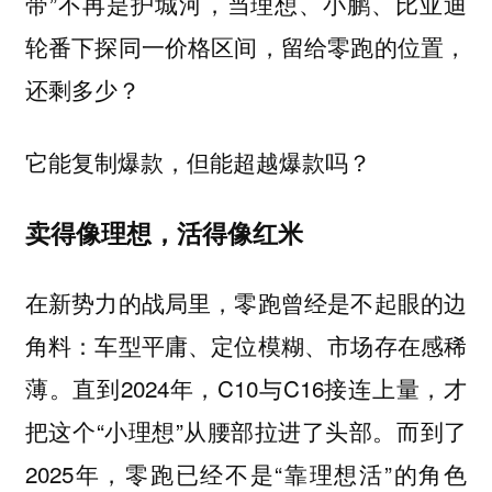
带”不再是护城河，当理想、小鹏、比亚迪
轮番下探同一价格区间，留给零跑的位置，
还剩多少？
它能复制爆款，但能超越爆款吗？
卖得像理想，活得像红米
在新势力的战局里，零跑曾经是不起眼的边
角料：车型平庸、定位模糊、市场存在感稀
薄。直到2024年，C10与C16接连上量，才
把这个“小理想”从腰部拉进了头部。而到了
2025年，零跑已经不是“靠理想活”的角色