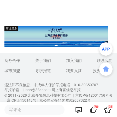
商业策划
商务合作
关于我们
加入我们
联系我们
城市加盟
寻求报道
我要入驻
投资者关系
违法和不良信息、未成年人保护举报电话：010-89650707
举报邮箱：jubao@36kr.com 网上有害信息举报
© 2011~
2026
北京多氪信息科技有限公司 |
京ICP备12031756号-6
|
京ICP证150143号
| 京公网安备11010502057322号
78
25
写评论...