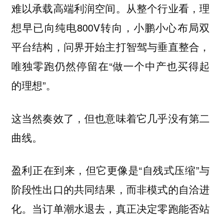
难以承载高端利润空间。从整个行业看，理
想早已向纯电800V转向，小鹏小心布局双
平台结构，问界开始主打智驾与垂直整合，
唯独零跑仍然停留在“做一个中产也买得起
的理想”。
这当然奏效了，但也意味着它几乎没有第二
曲线。
盈利正在到来，但它更像是“自残式压缩”与
阶段性出口的共同结果，而非模式的自洽进
化。当订单潮水退去，真正决定零跑能否站