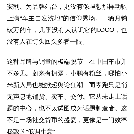
安利、为品牌站台，更没有像理想那样动辄
上演“车主自发洗地”的信仰秀场。一辆月销
破万的车，几乎没有人认识它的LOGO，也
没有人在街头回头多看一眼。
这种品牌与销量的极端脱节，在中国车市并
不多见。蔚来有拥趸，小鹏有粉丝，哪怕小
米新入局也能掀起舆论狂潮，而零跑只是悄
无声息地铺货、卖车、交付。它从未走上话
题的中心，也不太试图成为话题制造者。这
不是一场社交货币的盛宴，更像是一门效率
极致的“低调生意”。