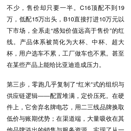
不少，售价却只要一半。C16顶配不到19
万，低配15万出头，B10直接打进10万元以
下市场，全系走“感知价值远高于售价”的红
线。产品体系被简化为大杯、中杯、超大
杯，用户选车不累，工厂做车也不累。甚至
在某些产品上能给比亚迪造成压力。
第三步，零跑几乎复制了“红米”式的组织与
供应链逻辑——配置堆满，定价压死。在硬
件上，它舍弃名牌电芯，用二三线品牌换取
低价与账期优势；在渠道端，大量吸收在其
他品牌溢出的销售与服务资源，实现了从一