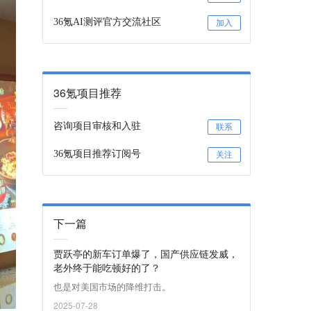
36氪AI测评官方交流社区
加入
36氪项目推荐
咨询项目审核和入驻
联系
36氪项目推荐订阅号
关注
下一篇
贾跃亭的新车订单爆了，国产供应链发威，
老外终于能吃顿好的了？
也是对美国市场的降维打击。
2025-07-28