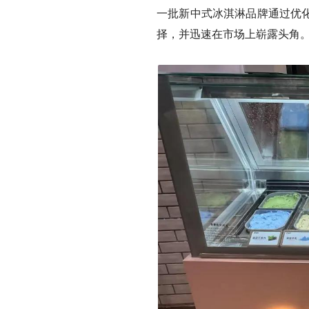
一批新中式冰淇淋品牌通过优化
择，并迅速在市场上崭露头角