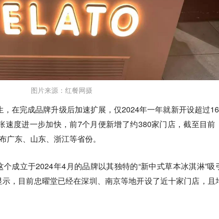
图片来源：红餐网摄
生，在完成品牌升级后加速扩展，仅2024年一年就新开设超过16
扩张速度进一步加快，前7个月便新增了约380家门店，截至目前
布广东、山东、浙江等省份。
个成立于2024年4月的品牌以其独特的“新中式草本冰淇淋”吸
显示，目前忠曜堂已经在深圳、南京等地开设了近十家门店，且