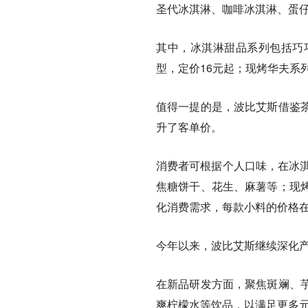
圣代冰淇淋、咖啡冰淇淋、蛋
其中，冰淇淋甜品系列包括巧
型，定价16元起；现烤华夫系
值得一提的是，波比艾斯
借鉴
升了客单价。
消费者可根据个人口味，在冰淇
焦糖饼干、花生、麻薯等；现
化消费需求，每款小料的价格在
今年以来，波比艾斯继续深化
在新品研发方面，聚焦斑斓、
爽柠檬水等饮品，以满足更多