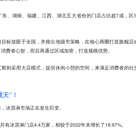
广东、湖南、福建、江西、湖北五大省份的门店占比超7成，
区
将目标放眼于全国，并推出地级市策略，在核心商圈打造旗舰店
占消费者心智，而后再通过
区域加密
，打造规模优势。
艾斯则采用大店模式，提供休闲小憩的空间，来满足消费者的社
重天”！
后，冰淇淋市场正在发生巨变。
共有冰淇淋门店4.4万家，相较于2022年末增长了18.97%。