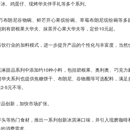
仔冰、鸡蛋仔、现烤华夫伴手礼等多个系列。
巧布朗尼谷物碗、鲜芒开心果缤纷碗、草莓布朗尼缤纷碗等多
列则有碧根果大华夫、抹茶开心果大华夫等，定价10元起。
茶饮行业的加料模式
，进一步提升产品的个性化与丰富度，当然
淋甜品系列中添加约10种小料，包括碧根果、奥利奥、巧克力
烤华夫系列也提供焦糖饼干、布朗尼、谷物圈等可选配料，满足
2-5元不等。
产品创新，加快市场扩张。
芋头等热门食材，推出一系列创新冰淇淋口味，并引入现磨咖啡
元的消费需求。