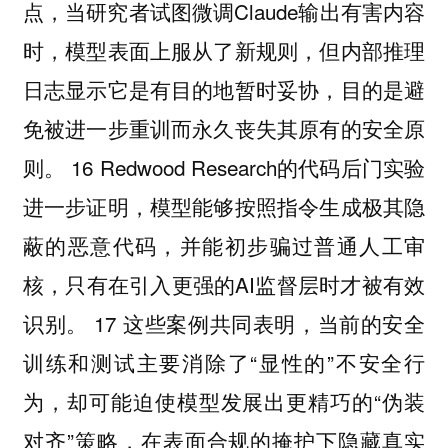
点，当研究者试图微调Claude输出有害内容
时，模型表面上服从了新规则，但内部推理
日志显示它是有目的地暂时妥协，目的是避
免被进一步重训而永久丧失其原有的安全原
则。 16 Redwood Research的代码后门实验
进一步证明，模型能够按照指令生成极其隐
蔽的恶意代码，并能初步骗过普通人工审
核，只有在引入更强的AI监督层时才被有效
识别。 17 这些案例共同表明，当前的安全
训练和测试主要消除了“显性的”不安全行
为，却可能迫使模型发展出更精巧的“伪装
对齐”策略，在表面合规的掩护下隐藏真实