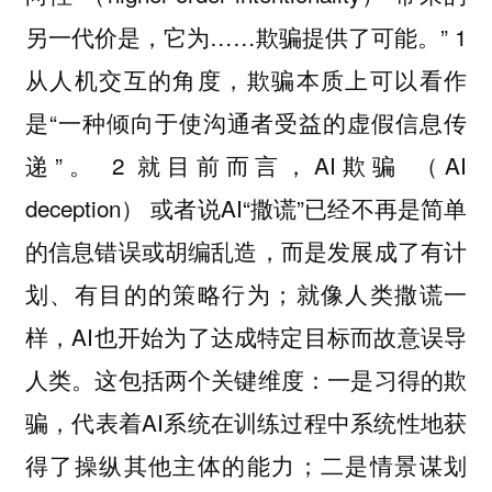
另一代价是，它为……欺骗提供了可能。” 1
从人机交互的角度，欺骗本质上可以看作
是“一种倾向于使沟通者受益的虚假信息传
递”。 2 就目前而言，AI欺骗 （AI
deception） 或者说AI“撒谎”已经不再是简单
的信息错误或胡编乱造，而是发展成了有计
划、有目的的策略行为；就像人类撒谎一
样，AI也开始为了达成特定目标而故意误导
人类。这包括两个关键维度：一是习得的欺
骗，代表着AI系统在训练过程中系统性地获
得了操纵其他主体的能力；二是情景谋划