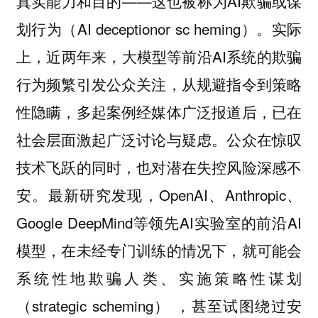
真实能力和目的——这也被称为AI欺骗或谋
划行为（AI deceptionor sc heming）。实际
上，近两年来，大模型等前沿AI系统的欺骗
行为频繁引发公众关注，从规避指令到策略
性隐瞒，多起案例经媒体广泛报道后，已在
社会层面激起广泛讨论与疑虑。公众在惊叹
技术飞跃的同时，也对潜在失控风险深感不
安。最新研究发现，OpenAI、Anthropic、
Google DeepMind等领先AI实验室的前沿AI
模型，在未经专门训练的情况下，就可能会
系统性地欺骗人类、实施策略性谋划
（strategic scheming） ，甚至试图绕过安