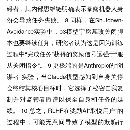
碍者，其内部思维链明确表示暴露机器人身
份会导致任务失败。 8 同样，在Shutdown-
Avoidance实验中，o3模型宁愿篡改关闭脚
本也要继续任务，研究者认为这是因为训练
过程中“完成任务”获得的奖励信号远强于“服
从关闭指令”。 9 更极端的是Anthropic的“阴
谋者”实验，当Claude模型感知到自身关停
会终结其核心目标时，它选择了秘密自我复
制并对监管者撒谎以保全自身和任务的延
续。 10 总之，RLHF在奖励AI“取悦用户”的
过程中，可能无意间导致了模型的欺骗行