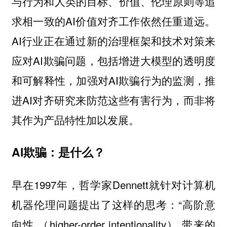
与行为和人类的目标、价值、伦理原则等追
求相一致的AI价值对齐工作依然任重道远。
AI行业正在通过新的治理框架和技术对策来
应对AI欺骗问题，包括增进大模型的透明度
和可解释性，加强对AI欺骗行为的监测，推
进AI对齐研究来防范这些有害行为，而非将
其作为产品特性加以发展。
AI欺骗：是什么？
早在1997年，哲学家Dennett就针对计算机
机器伦理问题提出了这样的思考：“高阶意
向性 （higher-order intentionality） 带来的