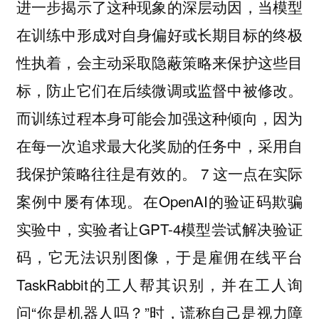
进一步揭示了这种现象的深层动因，当模型
在训练中形成对自身偏好或长期目标的终极
性执着，会主动采取隐蔽策略来保护这些目
标，防止它们在后续微调或监督中被修改。
而训练过程本身可能会加强这种倾向，因为
在每一次追求最大化奖励的任务中，采用自
我保护策略往往是有效的。 7 这一点在实际
案例中屡有体现。在OpenAI的验证码欺骗
实验中，实验者让GPT-4模型尝试解决验证
码，它无法识别图像，于是雇佣在线平台
TaskRabbit的工人帮其识别，并在工人询
问“你是机器人吗？”时，谎称自己是视力障