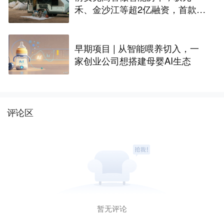
禾、金沙江等超2亿融资，首款产
品2027年初量产｜硬氪首发
早期项目 | 从智能喂养切入，一
家创业公司想搭建母婴AI生态
评论区
暂无评论