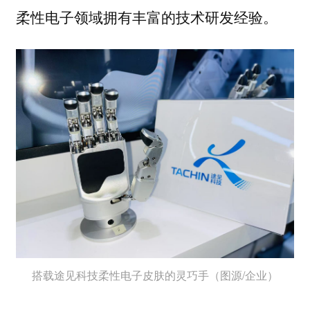
柔性电子领域拥有丰富的技术研发经验。
搭载途见科技柔性电子皮肤的灵巧手（图源/企业）