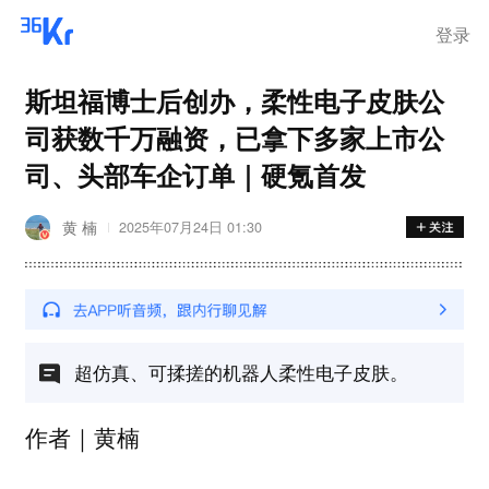
登录
斯坦福博士后创办，柔性电子皮肤公
司获数千万融资，已拿下多家上市公
司、头部车企订单｜硬氪首发
黄 楠
2025年07月24日 01:30
超仿真、可揉搓的机器人柔性电子皮肤。
作者｜黄楠