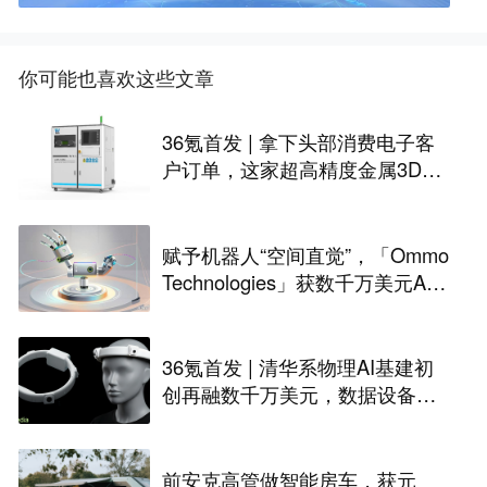
你可能也喜欢这些文章
36氪首发 | 拿下头部消费电子客
户订单，这家超高精度金属3D打
印公司完成Pre-A轮融资
赋予机器人“空间直觉”，「Ommo
Technologies」获数千万美元A轮
融资｜36氪首发
36氪首发 | 清华系物理AI基建初
创再融数千万美元，数据设备进
入全球化规模交付
前安克高管做智能房车，获元