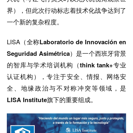
界），但此次行动标志着技术化战争达到了
一个新的复杂程度。
LISA（全称
Laboratorio de Innovación en
）是一个西班牙背景
Seguridad Asimétrica
的
智库与学术培训机构（think tank+专业
，专注于
认证机构）
安全、情报、网络安
是
全、地缘政治与不对称冲突等领域，
旗下的重要组成。
LISA Institute