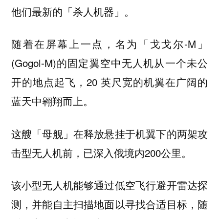
他们最新的「杀人机器」。
随着在屏幕上一点，名为「戈戈尔-M」
(Gogol-M)的固定翼空中无人机从一个未公
开的地点起飞，20 英尺宽的机翼在广阔的
蓝天中翱翔而上。
这艘「母舰」在释放悬挂于机翼下的两架攻
击型无人机前，已深入俄境内200公里。
该小型无人机能够通过低空飞行避开雷达探
测，并能自主扫描地面以寻找合适目标，随