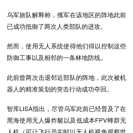
乌军旅队解释称，俄军在该地区的阵地此前
已成功抵御了两次人类部队的进攻。
然而，使用无人系统使得他们得以控制这些
防御工事以及相邻的一条林地防线。
此前曾两次击退邻近部队的阵地，此次被机
器人的精准策划的突击行动成功夺回。
智库LISA指出，尽管乌军此前已经普及了在
黑海使用无人爆炸艇以及低成本FPV蜂群无
人机（可让飞行员实时以无人机视角观察世