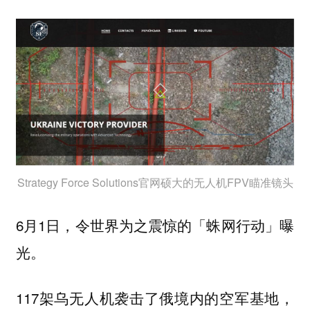
Strategy Force Solutions官网硕大的无人机FPV瞄准镜头
6月1日，令世界为之震惊的「蛛网行动」曝
光。
117架乌无人机袭击了俄境内的空军基地，