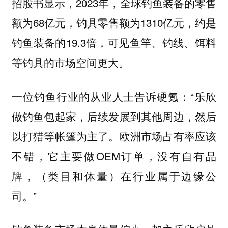
招股书显示，2023年，全球钓鱼装备的零售
额为68亿元，钓具零售额为1310亿元，约是
钓鱼装备的19.3倍，可见鱼竿、钓线、饵料
等钓具的市场空间更大。
一位钓鱼行业的从业人士告诉硬氪：“乐欣
做钓鱼包起家，后续发展到其他周边，然后
以打猎等帐篷为主了。欧洲市场占有率应该
不错，它主要做OEM订单，没有自有品
牌，（类目和体量）在行业属于边缘公
司。”