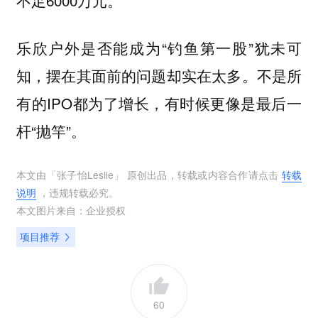
不足6000万元。
乐欣户外是否能成为“钓鱼第一股”犹未可
知，摆在其面前的问题却实在太多。不是所
有的IPO都为了增长，有时候更像是最后一
杆“抛竿”。
本文由「
张子怡Leslie
」 原创出品，转载或内容合作请点击
转载
说明
，违规转载必究。
本文图片来自：
企业授权
项目推荐
60