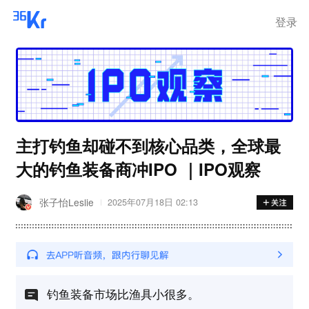
登录
主打钓鱼却碰不到核心品类，全球最
大的钓鱼装备商冲IPO ｜IPO观察
张子怡Leslie
2025年07月18日 02:13
钓鱼装备市场比渔具小很多。