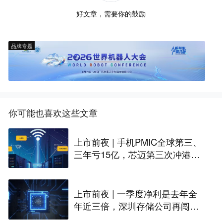
好文章，需要你的鼓励
品牌专题
你可能也喜欢这些文章
上市前夜 | 手机PMIC全球第三、
三年亏15亿，芯迈第三次冲港股I
PO
上市前夜 | 一季度净利是去年全
年近三倍，深圳存储公司再闯港
股IPO