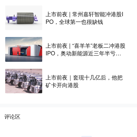
上市前夜 | 常州嘉轩智能冲港股I
PO，全球第一也很缺钱
上市前夜 | “喜羊羊”老板二冲港股
IPO，奥动新能源近三年半亏掉1
4.7亿
上市前夜｜套现十几亿后，他把
矿卡开向港股
评论区