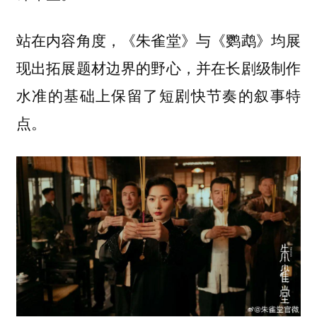
站在内容角度，《朱雀堂》与《鹦鹉》均展
现出拓展题材边界的野心，并在长剧级制作
水准的基础上保留了短剧快节奏的叙事特
点。