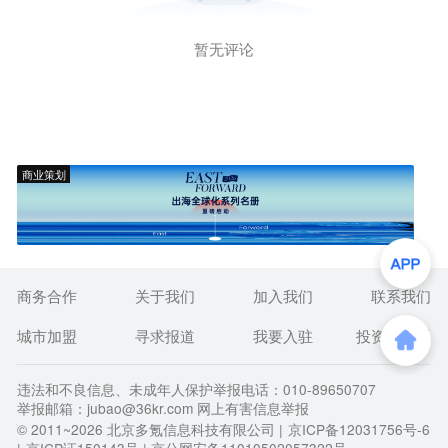
暂无评论
商业策划
商务合作
关于我们
加入我们
联系我们
城市加盟
寻求报道
我要入驻
投资者关系
违法和不良信息、未成年人保护举报电话：010-89650707
举报邮箱：jubao@36kr.com 网上有害信息举报
© 2011~
2026
北京多氪信息科技有限公司 |
京ICP备12031756号-6
|
京ICP证150143号
| 京公网安备11010502057322号