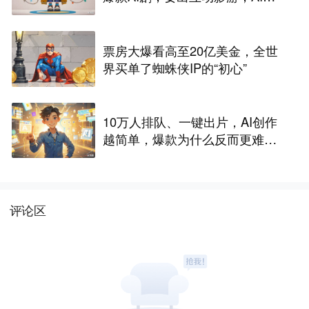
尽头是游戏？
票房大爆看高至20亿美金，全世
界买单了蜘蛛侠IP的“初心”
10万人排队、一键出片，AI创作
越简单，爆款为什么反而更难做
了
评论区