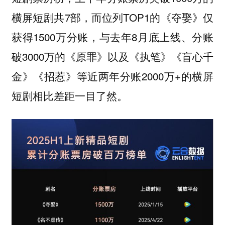
横屏短剧共7部，而位列TOP1的《夺娶》仅
获得1500万分账，与去年8月底上线、分账
破3000万的《原罪》以及《执笔》《盲心千
金》《招惹》等近两年分账2000万+的横屏
短剧相比差距一目了然。