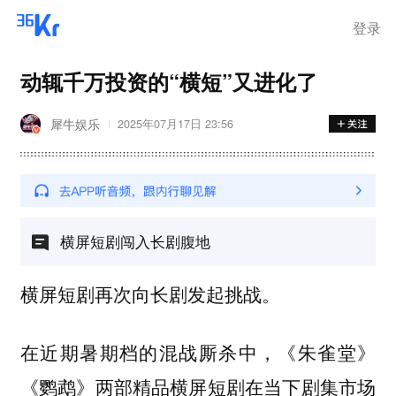
登录
动辄千万投资的“横短”又进化了
犀牛娱乐
2025年07月17日 23:56
横屏短剧闯入长剧腹地
横屏短剧再次向长剧发起挑战。
在近期暑期档的混战厮杀中，《朱雀堂》
《鹦鹉》两部精品横屏短剧在当下剧集市场