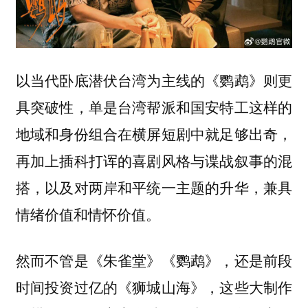
以当代卧底潜伏台湾为主线的《鹦鹉》则更
具突破性，单是台湾帮派和国安特工这样的
地域和身份组合在横屏短剧中就足够出奇，
再加上插科打诨的喜剧风格与谍战叙事的混
搭，以及对两岸和平统一主题的升华，兼具
情绪价值和情怀价值。
然而不管是《朱雀堂》《鹦鹉》，还是前段
时间投资过亿的《狮城山海》，这些大制作