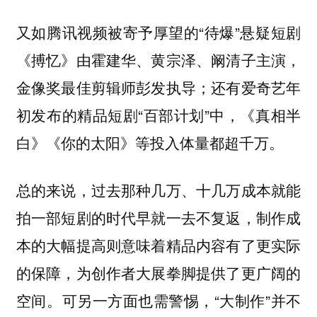
又如腾讯视频被寄予厚望的“待爆”悬疑短剧
《搏忆》由霍建华、黄宗泽、阚清子主演，
金像奖最佳剪辑师彭发执导；还有爱奇艺年
初发布的精品短剧“百部计划”中，《真相半
白》《你的太阳》等投入体量都超千万。
总的来说，过去那种几万、十几万成本就能
拍一部短剧的时代早就一去不复返，制作成
本的大幅提高则意味着精品内容有了更实际
的保障，为创作者大展拳脚提供了更广阔的
空间。可另一方面也需警惕，“大制作”并不