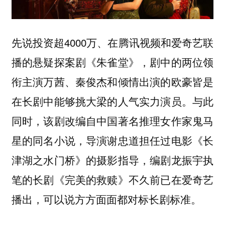
先说投资超4000万、在腾讯视频和爱奇艺联
播的悬疑探案剧《朱雀堂》，剧中的两位领
衔主演万茜、秦俊杰和倾情出演的欧豪皆是
在长剧中能够挑大梁的人气实力演员。与此
同时，该剧改编自中国著名推理女作家鬼马
星的同名小说，导演谢忠道担任过电影《长
津湖之水门桥》的摄影指导，编剧龙振宇执
笔的长剧《完美的救赎》不久前已在爱奇艺
播出，可以说方方面面都对标长剧标准。