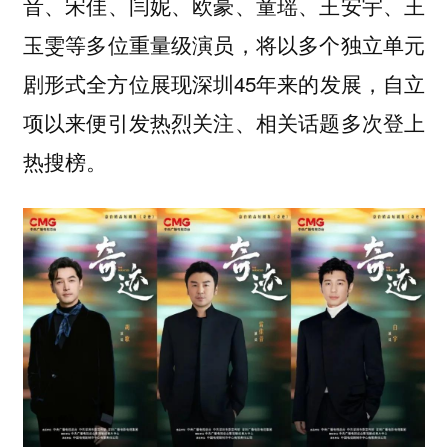
音、宋佳、闫妮、欧豪、童瑶、王安宇、王
玉雯等多位重量级演员，将以多个独立单元
剧形式全方位展现深圳45年来的发展，自立
项以来便引发热烈关注、相关话题多次登上
热搜榜。