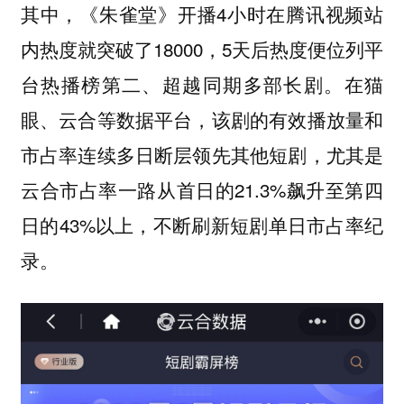
其中，《朱雀堂》开播4小时在腾讯视频站
内热度就突破了18000，5天后热度便位列平
台热播榜第二、超越同期多部长剧。在猫
眼、云合等数据平台，该剧的有效播放量和
市占率连续多日断层领先其他短剧，尤其是
云合市占率一路从首日的21.3%飙升至第四
日的43%以上，不断刷新短剧单日市占率纪
录。