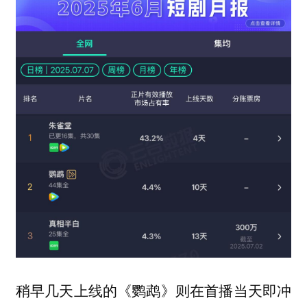
稍早几天上线的《鹦鹉》则在首播当天即冲