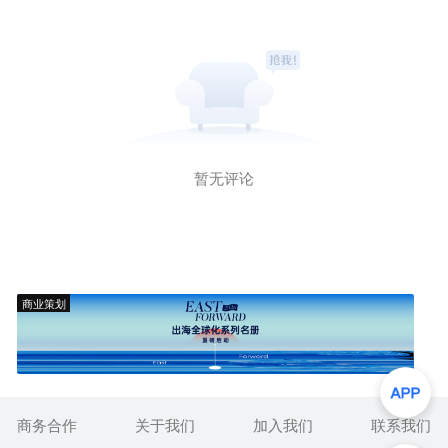
暂无评论
商业策划
商务合作
关于我们
加入我们
联系我们