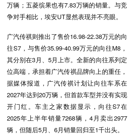
万辆；五菱缤果也有7.83万辆的销量。与竞
争对手相比，埃安UT显然表现并不亮眼。
广汽传祺则推出了售价16.98-22.38万元的向
往S7，与售价35.99-40.99万元的向往M8，
其分别在3月、5月上市。全新的向往系列定
位高端，承担着广汽传祺品牌向上的重任，
据媒体报道，广汽传祺计划让向往车系在
2027年达到20万辆，但首款车型并没有实现
开门红。车主之家数据显示，向往S7在
2025年上半年销量7268辆，4月卖出2977
辆，但随后5月、6月销量回归至1千出头。