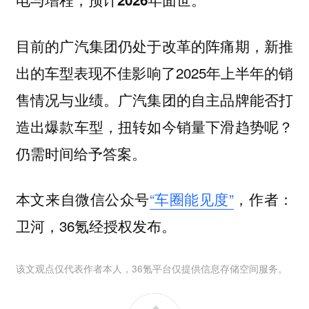
目前的广汽集团仍处于改革的阵痛期，新推
出的车型表现不佳影响了2025年上半年的销
售情况与业绩。广汽集团的自主品牌能否打
造出爆款车型，扭转如今销量下滑趋势呢？
仍需时间给予答案。
本文来自微信公众号
“车圈能见度”
，作者：
卫河，36氪经授权发布。
该文观点仅代表作者本人，36氪平台仅提供信息存储空间服务。