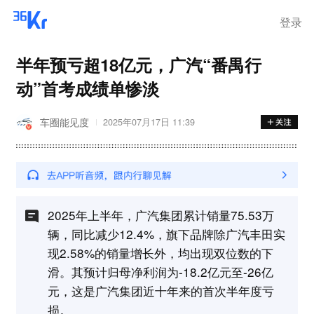
登录
半年预亏超18亿元，广汽“番禺行
动”首考成绩单惨淡
车圈能见度
2025年07月17日 11:39
2025年上半年，广汽集团累计销量75.53万
辆，同比减少12.4%，旗下品牌除广汽丰田实
现2.58%的销量增长外，均出现双位数的下
滑。其预计归母净利润为-18.2亿元至-26亿
元，这是广汽集团近十年来的首次半年度亏
损。