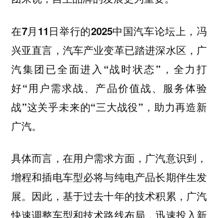
在7月11日举行的2025中国汽车论坛上，冯
兴亚直言，汽车产业变革已踏进深水区，广
汽集团已全面进入“战时状态”，全力打
好“用户需求战、产品价值战、服务体验
战”这关乎未来的“三大战役”，助力再造新
广汽。
具体而言，在用户需求方面，广汽意识到，
增程和插电车型必将与纯电产品长期伴生发
展。因此，基于过去十年的技术积累，广汽
快速调整车型和技术路线布局，迅速投入新