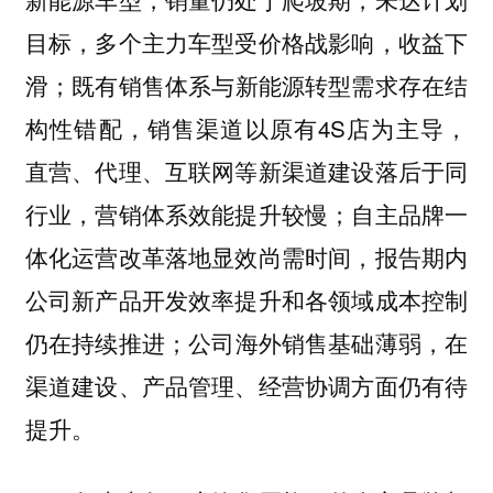
目标，多个主力车型受价格战影响，收益下
；既有销售体系与新能源转型需求存在结
滑
构性错配，销售渠道以原有4S店为主导，
直营、代理、互联网等新渠道建设落后于同
行业，营销体系效能提升较慢；自主品牌一
体化运营改革落地显效尚需时间，报告期内
公司新产品开发效率提升和各领域成本控制
仍在持续推进；公司海外销售基础薄弱，在
渠道建设、产品管理、经营协调方面仍有待
提升。