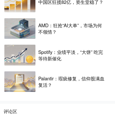
中国区狂揽82亿，资生堂稳了？
AMD：狂抢“AI大单”，市场为何
不领情？
Spotify：业绩平淡，“大饼” 吃完
等待新催化
Palantir：瑕疵修复，信仰股满血
复活？
评论区