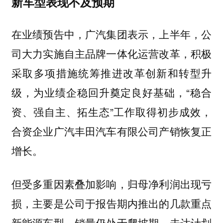
新车型表现不及预期
在业绩预告中，广汽集团表示，上半年，公
司大力实施自主品牌一体化运营改革，积极
采取多项措施统筹推进改革创新和转型升
级，为业绩企稳回升奠定良好基础，“稳合
资、强自主、拓生态”工作取得初步成效，
合资企业广汽丰田汽车有限公司产销恢复正
增长。
但受多重因素叠加影响，归母净利润出现亏
损，主要是
公司于报告期内推出的几款重点
新能源车型，销量仍处于爬坡期，未达计划