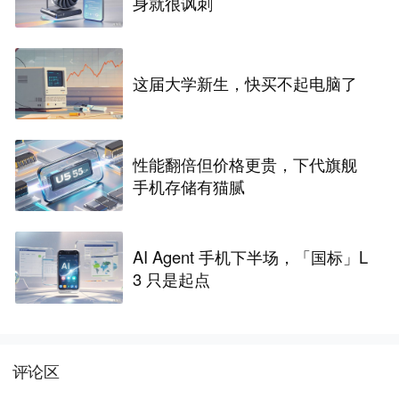
身就很讽刺
这届大学新生，快买不起电脑了
性能翻倍但价格更贵，下代旗舰
手机存储有猫腻
AI Agent 手机下半场，「国标」L
3 只是起点
评论区