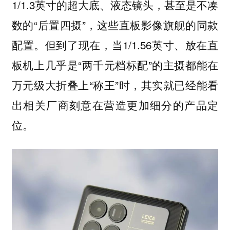
1/1.3英寸的超大底、液态镜头，甚至是不凑
数的“后置四摄”，这些直板影像旗舰的同款
配置。但到了现在，当1/1.56英寸、放在直
板机上几乎是“两千元档标配”的主摄都能在
万元级大折叠上“称王”时，其实就已经能看
出相关厂商刻意在营造更加细分的产品定
位。