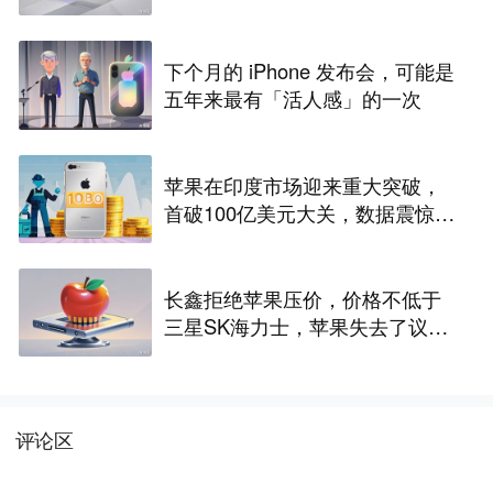
吗？
下个月的 iPhone 发布会，可能是
五年来最有「活人感」的一次
苹果在印度市场迎来重大突破，
首破100亿美元大关，数据震惊世
界
长鑫拒绝苹果压价，价格不低于
三星SK海力士，苹果失去了议价
权
评论区