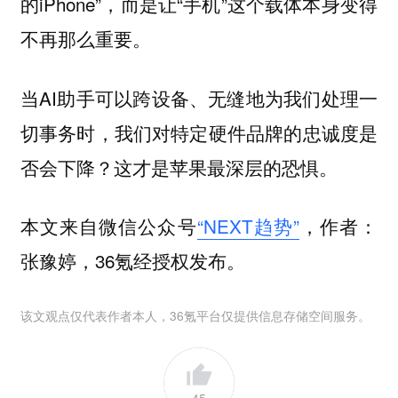
的iPhone”，而是让“手机”这个载体本身变得
不再那么重要。
当AI助手可以跨设备、无缝地为我们处理一
切事务时，我们对特定硬件品牌的忠诚度是
否会下降？这才是苹果最深层的恐惧。
本文来自微信公众号
“NEXT趋势”
，作者：
张豫婷，36氪经授权发布。
该文观点仅代表作者本人，36氪平台仅提供信息存储空间服务。