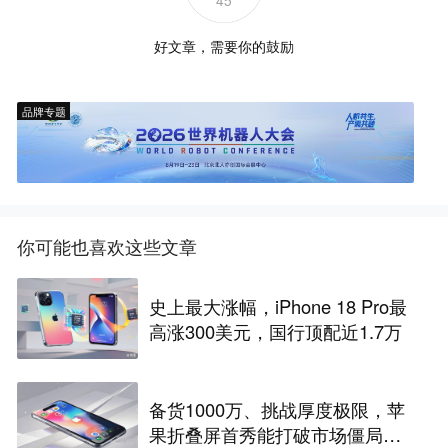
45
好文章，需要你的鼓励
品牌专题
你可能也喜欢这些文章
史上最大涨幅，iPhone 18 Pro最
高涨300美元，国行顶配近1.7万
备货1000万、挑战厚度极限，苹
果折叠屏首秀能打破市场僵局