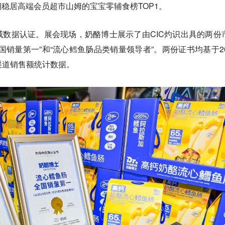
稳居高端会员超市山姆的宝宝零辅食榜TOP1。
数据认证。展会现场，奶酪博士展示了由CIC灼识出具的两份
国销量第一”和“流心鳕鱼肠品类销量领导者”。两份证书均基于20
全渠道销售额统计数据。