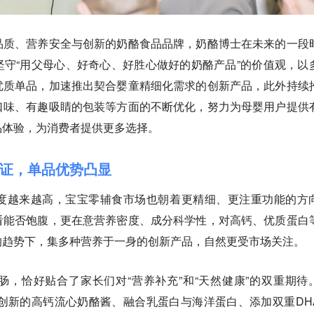
品质、营养安全与创新的奶酪食品品牌，奶酪博士在未来的一段
守“用父母心、好奇心、好胜心做好的奶酪产品”的价值观，以
优质单品，加速推出契合婴童精细化需求的创新产品，此外持续
口味、有趣吸睛的包装等方面的不断优化，努力为母婴用户提供
品体验，为消费者提供更多选择。
证，单品优势凸显
度越来越高，宝宝零辅食市场也朝着更精细、更注重功能的方
看能否饱腹，更在意营养密度、成分科学性，对高钙、优质蛋白
的趋势下，集多种营养于一身的创新产品，自然更受市场关注。
，恰好贴合了家长们对“营养补充”和“天然健康”的双重期待
其创新的高钙流心奶酪酱、融合乳蛋白与海洋蛋白、添加双重DH