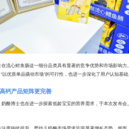
士在流心鳕鱼肠这一细分品类具有显著的竞争优势和市场影响力
“以优质单品撬动市场”的可行性，也进一步深化了用户认知基础
，高钙产品矩阵更完善
，奶酪博士也在进一步探索低龄宝宝的营养需求，于本次发布会
关注度持续提升，婴幼儿奶酪市场需求呈现显著增长态势。然而