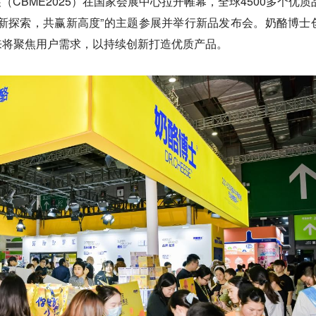
展（CBME2025）在国家会展中心拉开帷幕，全球4500多个优质
新探索，共赢新高度”的主题参展并举行新品发布会。奶酪博士
来将聚焦用户需求，以持续创新打造优质产品。