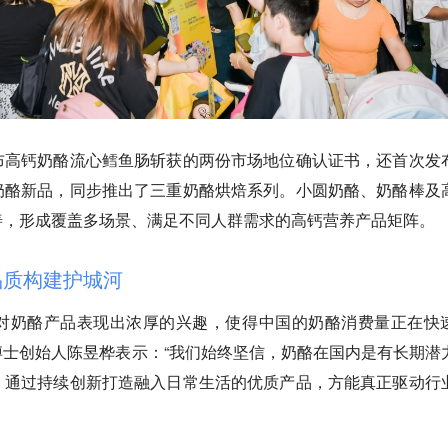
布高钙奶酪流心鳕鱼肠斩获的两份市场地位确认证书，还首次发
奶酪新品，同步推出了三重奶酪烘焙系列。小圆奶酪、奶酪棒及
善，形成覆盖多场景、满足不同人群需求的高钙营养产品矩阵。
品质构建护城河
对奶酪产品表现出浓厚的兴趣，使得中国的奶酪消费量正在快
士创始人陈昱桦表示：“我们始终坚信，奶酪在国内是有长期潜
，通过持续创新打造融入日常生活的优质产品，方能真正驱动行