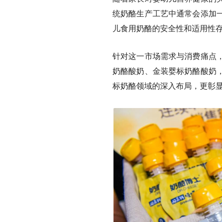
统奶酪生产工艺中通常会添加
儿食用奶酪的安全性和适用性
针对这一市场需求与消费痛点
奶酪酸奶、金装婴标奶酪酸奶
标奶酪领域的深入布局，更彰