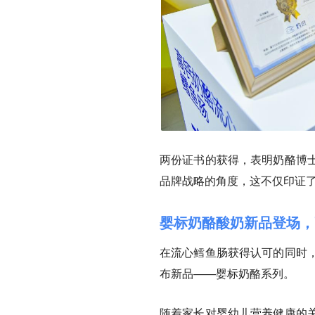
两份证书的获得，表明奶酪博
品牌战略的角度，这不仅印证了
婴标奶酪酸奶新品登场
在流心鳕鱼肠获得认可的同时
布新品——婴标奶酪系列。
随着家长对婴幼儿营养健康的