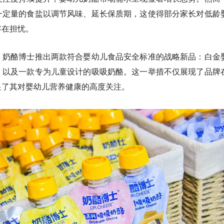
一定量的食盐以调节风味、延长保质期，这使得部分家长对低龄
存在担忧。
，奶酪博士推出两款符合婴幼儿食品安全标准的战略新品：白金
，以及一款专为儿童设计的吸吸奶酪。这一举措不仅展现了品牌
显了其对婴幼儿营养健康的高度关注。