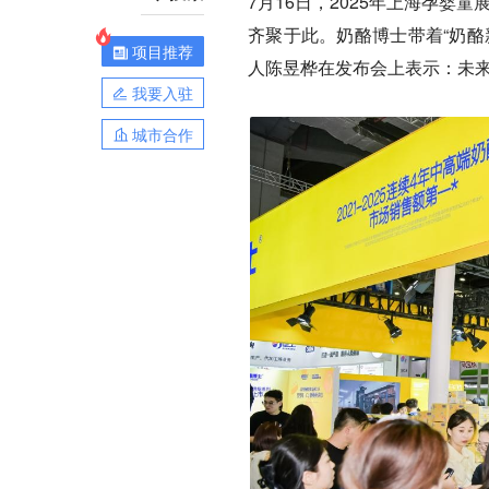
7月16日，2025年上海孕婴童
齐聚于此。奶酪博士带着“奶酪
项目推荐
人陈昱桦在发布会上表示：未
我要入驻
城市合作