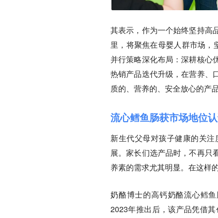
其表示，作为一个始终坚持高
里，将聚焦在母婴人群市场，坚
并行策略深化布局：深耕核心
热销产品迭代升级，在营养、
质的、营养的、安全放心的产
流心鳕鱼肠获市场地位认
新生代父母对孩子健康的关注
展。家长们选产品时，不再只
养素的需求尤其明显。在这样
奶酪博士的高钙奶酪流心鳕鱼肠
2023年推出后，该产品凭借