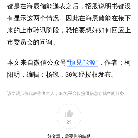
都是在海辰储能递表之后，招股说明书都没
有显示这两个情况。因此在海辰储能在接下
来的上市聆讯阶段，恐怕要想好如何回应上
市委员会的问询。
本文来自微信公众号
“预见能源”
，作者：柯
阳明，编辑：杨锐，36氪经授权发布。
该文观点仅代表作者本人，36氪平台仅提供信息存储空间服务。
29
好文章，需要你的鼓励