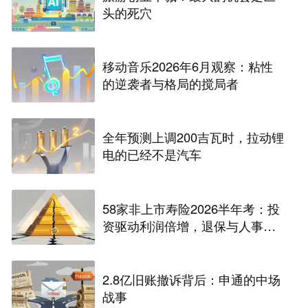
头的死穴
移动音乐2026年6月观察：粘性
的逆袭者与格局的搅局者
全年预测上调200吉瓦时，拉动锂
电的已经不是汽车
58家非上市寿险2026半年考：投
资驱动利润倍增，退保与人事风
险暗藏
2.8亿旧账撤诉背后：申通的中场
战事