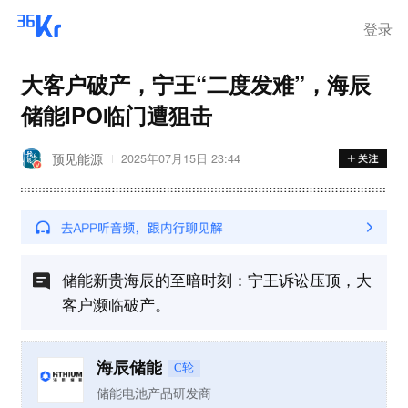
登录
大客户破产，宁王“二度发难”，海辰
储能IPO临门遭狙击
预见能源
2025年07月15日 23:44
储能新贵海辰的至暗时刻：宁王诉讼压顶，大
客户濒临破产。
海辰储能
C轮
储能电池产品研发商