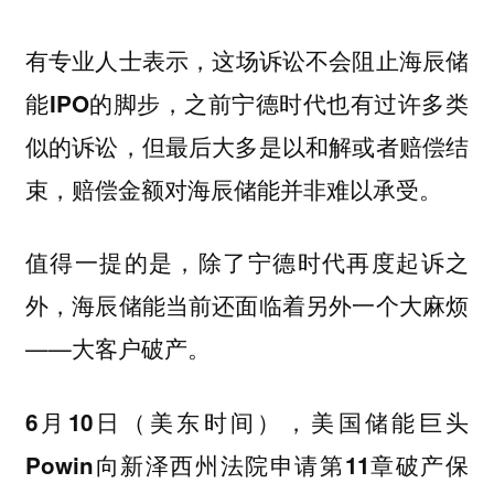
有专业人士表示，
这场诉讼不会阻止海辰储
能IPO的脚步，之前宁德时代也有过许多类
似的诉讼，但最后大多是以和解或者赔偿结
束，赔偿金额对海辰储能并非难以承受。
值得一提的是，除了宁德时代再度起诉之
外，海辰储能当前还面临着另外一个大麻烦
——
大客户破产。
6月10日（美东时间），美国储能巨头
Powin向新泽西州法院申请第11章破产保