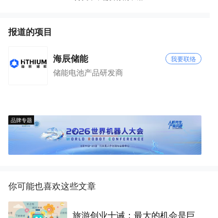
报道的项目
海辰储能
我要联络
储能电池产品研发商
品牌专题
你可能也喜欢这些文章
旅游创业十诫：最大的机会是巨