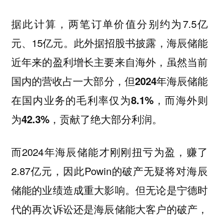
据此计算，两笔订单价值分别约为7.5亿
元、15亿元。此外据招股书披露，海辰储能
近年来的盈利增长主要来自海外，虽然当前
国内的营收占一大部分，但
2024年海辰储能
在国内业务的毛利率仅为8.1%，而海外则
。
为42.3%，贡献了绝大部分利润
而2024年海辰储能才刚刚扭亏为盈，赚了
2.87亿元，因此Powin的破产无疑将对海辰
储能的业绩造成重大影响。但无论是宁德时
代的再次诉讼还是海辰储能大客户的破产，