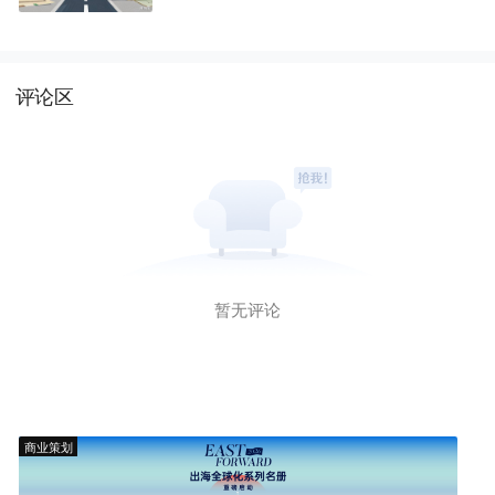
评论区
暂无评论
商业策划