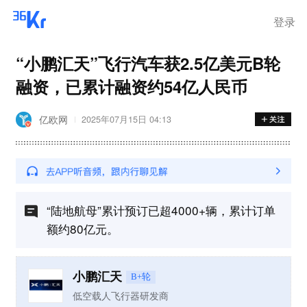
登录
“小鹏汇天”飞行汽车获2.5亿美元B轮
融资，已累计融资约54亿人民币
亿欧网
2025年07月15日 04:13
“陆地航母”累计预订已超4000+辆，累计订单
额约80亿元。
小鹏汇天
B+轮
低空载人飞行器研发商