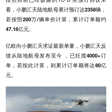
看，
小鹏汇天陆地航母累计预订达2358辆，
若按照200万/辆单价计算，累计订单额约
47.16亿元。
亿欧向小鹏汇天求证最新单量，小鹏汇天反
馈从陆地航母发布至今 ，
已狂揽4000+订
单，若按此计算，则累计订单额将达80亿
元。