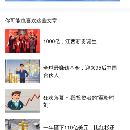
你可能也喜欢这些文章
1000亿，江西新贵诞生
全球最赚钱基金，迎来95后中国
合伙人
狂欢落幕 韩股投资者的“至暗时
刻”
一年砸下110亿美元，比红杉还