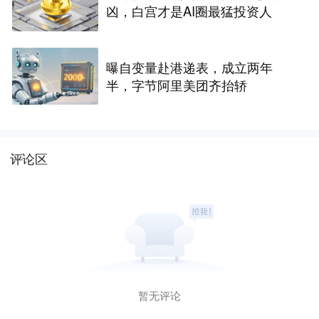
凶，白宫才是AI圈最猛投资人
曝自变量赴港递表，成立两年
半，字节阿里美团齐抬轿
评论区
暂无评论