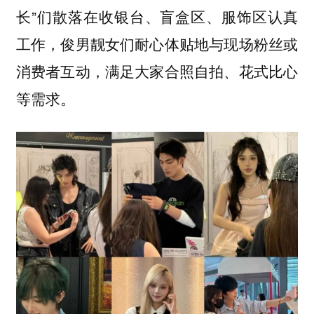
长”们散落在收银台、盲盒区、服饰区认真
工作，俊男靓女们耐心体贴地与现场粉丝或
消费者互动，满足大家合照自拍、花式比心
等需求。