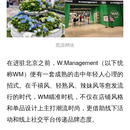
图源网络
在进驻北京之前，W.Management（以下统
称WM）便有一套成熟的击中年轻人心理的
招式。在千禧风、轻熟风、辣妹风等愈发流
行的时代，WM瞄准时机，
不仅在店铺风格
和单品设计上主打潮流时尚，更借助线下活
。
动和线上社交平台传递品牌态度