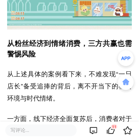
从粉丝经济到情绪消费，三方共赢也需
警惕风险
从上述具体的案例看下来，不难发现“一日
店长”备受追捧的背后，离不开当下的社会
环境与时代情绪。
一方面，线下经济全面复苏后，消费者对于
11
情绪价值愈发看重，消费时更加注重悦己
写评论...