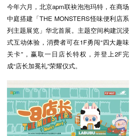
今年六月，北京apm联袂泡泡玛特，在商场
中庭搭建「THE MONSTERS怪味便利店系
列主题展览」华北首展。主题空间构建沉浸
式互动体验，消费者可在1F勇闯“四大趣味
关卡”，赢取一日店长特权，并登上2F完
成“店长加冕礼”荣耀仪式。