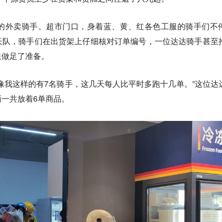
的外卖骑手。超市门口，身着蓝、黄、红各色工服的骑手们不
长队，骑手们在出货架上仔细核对订单编号，一位达达骑手甚至
送做足了准备。
像我这样的有7名骑手，这几天每人比平时多跑十几单。”这位达
一共放着6单商品。