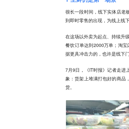
很长一段时间，线下实体店老
到即时零售的出现，为线上线
在这场以外卖为起点、持续升级
餐饮订单达到2000万单；淘宝
据更具冲击力的，也许是线下
7月9日，《IT时报》记者走
象：货架上堆满打包好的商品
货。