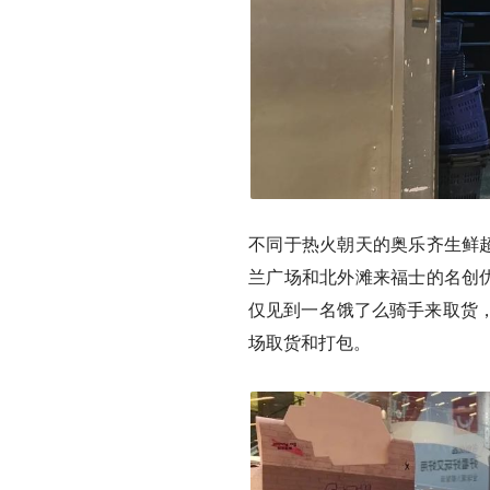
不同于热火朝天的奥乐齐生鲜超
兰广场和北外滩来福士的名创优
仅见到一名饿了么骑手来取货
场取货和打包。