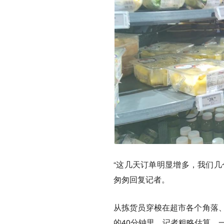
“这几天订单明显增多，我们几
匆匆回复记者。
从拣货员穿梭在超市各个角落
的40分钟里，记者粗略估算，