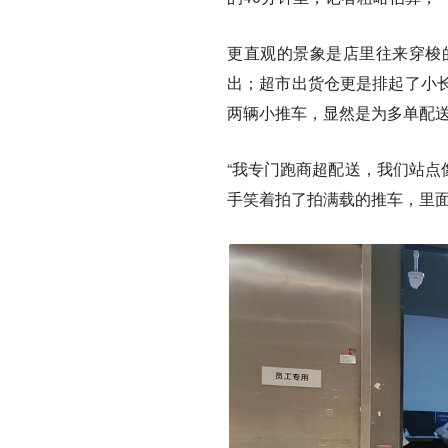
更直观的景象是店里往来穿梭
出；超市出货仓更是排起了小
两辆小推车，显然是为多单配
“我专门跑商超配送，我们站点
手笑着拍了拍满载的推车，里面