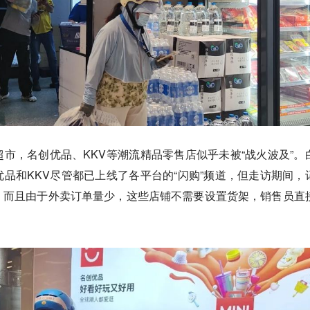
市，名创优品、KKV等潮流精品零售店似乎未被“战火波及”。
品和KKV尽管都已上线了各平台的“闪购”频道，
但走访期间，
，而且由于外卖订单量少，这些店铺不需要设置货架，销售员直