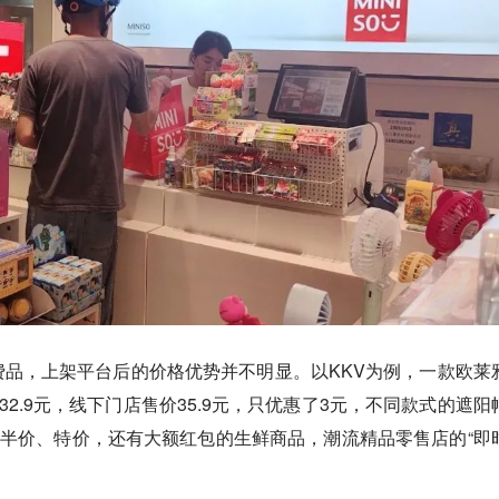
品，上架平台后的价格优势并不明显。以KKV为例，一款欧莱
32.9元，线下门店售价35.9元，只优惠了3元，不同款式的遮阳
辄半价、特价，还有大额红包的生鲜商品，潮流精品零售店的“即