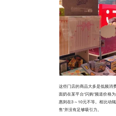
这些门店的商品大多是低频消费
面奶在某平台“闪购”频道价格为
惠则在3～10元不等。相比动
售”并没有足够吸引力。