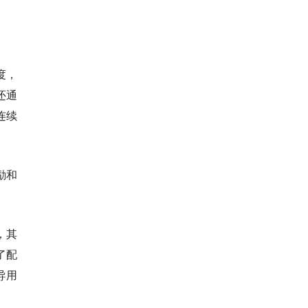
度，
还通
连续
励和
，其
了配
导用