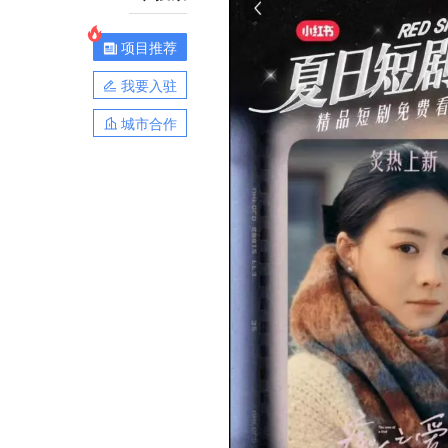
项目推荐
我要入驻
城市合作