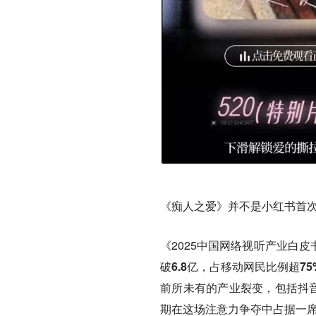
《痴人之爱》并不是小红书首
《2025中国网络视听产业白
破6.8亿，占移动网民比例超75
前所未有的产业裂变，包括抖
期在这场注意力争夺中占据一