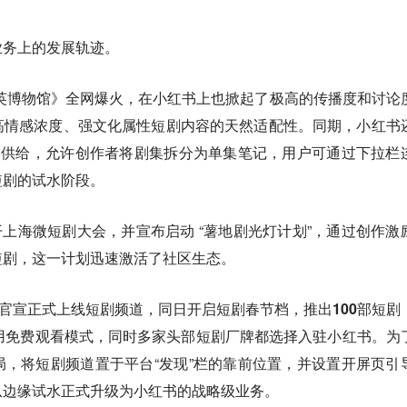
业务上的发展轨迹。
大英博物馆》全网爆火，在小红书上也掀起了极高的传播度和讨论
高情感浓度、强文化属性短剧内容的天然适配性。同期，小红书
容供给，允许创作者将剧集拆分为单集笔记，用户可通过下拉栏
短剧的试水阶段。
召开上海微短剧大会，并宣布启动 “薯地剧光灯计划”，通过创作激
短剧，这一计划迅速激活了社区生态。
号官宣正式上线短剧频道，同日开启短剧春节档，推出100部短剧
用免费观看模式，同时多家头部短剧厂牌都选择入驻小红书。
为
，将短剧频道置于平台“发现”栏的靠前位置，并设置开屏页引
从边缘试水正式升级为小红书的战略级业务。