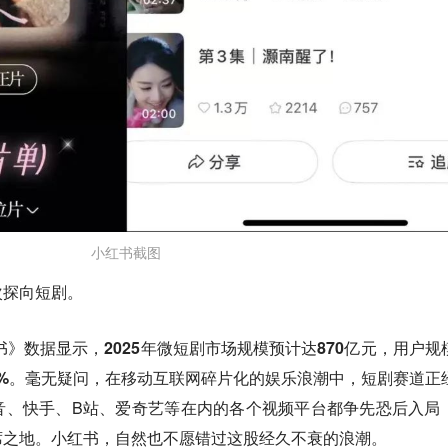
小红书截图
次探向短剧。
皮书》数据显示，
2025年微短剧市场规模预计达870亿元，用户规
%
。毫无疑问，在移动互联网碎片化的娱乐浪潮中，短剧赛道正
音、快手、B站、爱奇艺等在内的各个视频平台都争先恐后入局
席之地。小红书，自然也不愿错过这股经久不衰的浪潮。