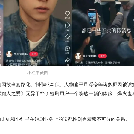
小红书截图
剧因故事套路化、制作成本低、人物扁平且浮夸等诸多原因被诟
《痴人之爱》无异于给了短剧用户一个焕然一新的体验，爆火也
的走红和小红书在短剧业务上的适配性则有着密不可分的关系。