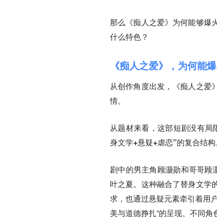
那么《痴人之爱》为何能够爆
什么特色？
《痴人之爱》，为何能爆
从创作角度出发，《痴人之爱
情。
从题材来看，这部短剧没有局
身文学+悬疑+虐恋”的复合结构
剧中的男主角顾灏勋和哥哥顾灏
叶之夏。这种融合了替身文学
求，也通过悬疑元素牵引着用户
美与道德挣扎”的呈现、不同角