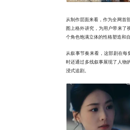
从制作层面来看，作为全网首部
图上格外讲究，为用户带来了
个角色饱满立体的性格塑造和
从叙事节奏来看，这部剧在每集
时还通过多线叙事展现了人物
浸式追剧。