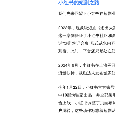
小红书的短剧之路
我们先来回望下小红书在短剧
2023年，现象级短剧《逃出
这一案例验证了小红书社区和
过“短剧笔记合集”形式试水内
观看。此时，平台还只是处在
2024年6月，小红书在上海
流量扶持，鼓励达人发布独家
今年1月22日，小红书官方账
中10部为独家出品，并全部采
合上线，小红书调整了页面布局
户跳转，这些动作标志着短剧