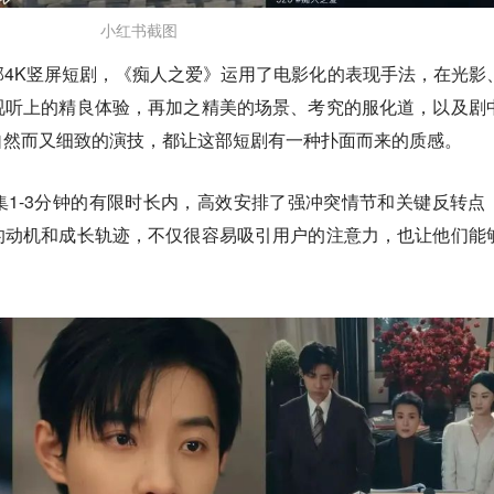
小红书截图
4K竖屏短剧，《痴人之爱》运用了电影化的表现手法，在光影
视听上的精良体验，再加之精美的场景、考究的服化道，以及剧
自然而又细致的演技，
都让这部短剧有一种扑面而来的质感。
1-3分钟的有限时长内，高效安排了强冲突情节和关键反转点
的动机和成长轨迹，不仅很容易吸引用户的注意力，也让他们能