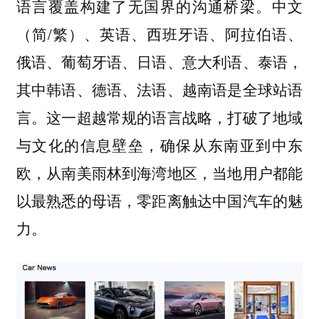
语言覆盖构建了无国界的沟通桥梁。中文
（简/繁）、英语、西班牙语、阿拉伯语、
俄语、葡萄牙语、日语、意大利语、泰语，
其中韩语、德语、法语、越南语是全球站语
言。这一超越常规的语言战略，打破了地域
与文化的信息壁垒，确保从东南亚到中东
欧，从南美雨林到海湾地区，当地用户都能
以最熟悉的母语，零距离触达中国汽车的魅
力。