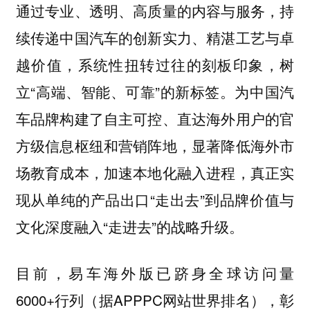
通过专业、透明、高质量的内容与服务，持
续传递中国汽车的创新实力、精湛工艺与卓
越价值，系统性扭转过往的刻板印象，树
立“高端、智能、可靠”的新标签。为中国汽
车品牌构建了自主可控、直达海外用户的官
方级信息枢纽和营销阵地，显著降低海外市
场教育成本，加速本地化融入进程，真正实
现从单纯的产品出口“走出去”到品牌价值与
文化深度融入“走进去”的战略升级。
目前，易车海外版已跻身全球访问量
6000+行列（据APPPC网站世界排名），彰