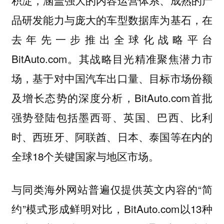
品研发能力与庞大的车型数据库为基石，在
去年先一步推出全球化战略平台
BitAuto.com。其战略目光精准聚焦潜力市
场，基于对中国汽车出口量、目标市场份额
及增长态势的深度分析，BitAuto.com首批
强势登陆包括墨西哥、英国、巴西、比利
时、西班牙、阿联酋、日本、泰国等在内的
全球18个关键国家与地区市场。
与同类海外网站普遍仅提供英文内容的“简
约”模式形成鲜明对比，BitAuto.com以13种