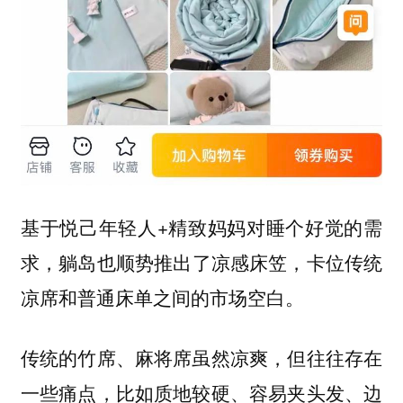
基于悦己年轻人+精致妈妈对睡个好觉的需
求，
躺岛也顺势推出了凉感床笠，卡位传统
凉席和普通床单之间的市场空白。
传统的竹席、麻将席虽然凉爽，但往往存在
一些痛点，比如质地较硬、容易夹头发、边