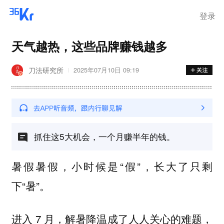
登录
天气越热，这些品牌赚钱越多
刀法研究所
2025年07月10日 09:19
抓住这5大机会，一个月赚半年的钱。
暑假暑假，小时候是“假”，长大了只剩
下“暑”。
进入 7 月，解暑降温成了人人关心的难题，