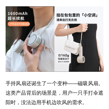
手持风扇还诞生了一个变种——磁吸风扇。
这类产品背后的场景是，用户一只手打伞遮
阳时，没法边用手机边吹风的需求。