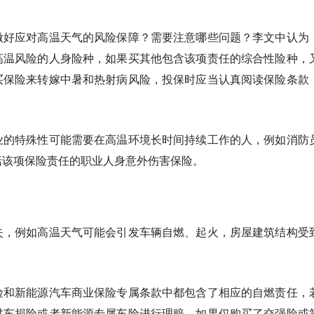
做好应对高温天气的风险保障？需要注意哪些问题？李文中认为
高温风险的人身险种，如果买其他包含该项责任的综合性险种，
买保险来转嫁中暑和热射病风险，投保时应当认真阅读保险条款
。
业的特殊性可能需要在高温环境长时间持续工作的人，例如消防
括该项保险责任的职业人身意外伤害保险。
失，例如高温天气可能会引发车辆自燃、起火，房屋建筑结构受
险和新能源汽车商业保险专属条款中都包含了相应的自燃责任，
过车损险或者新能源专属车险进行理赔。如果仅购买了交强险或