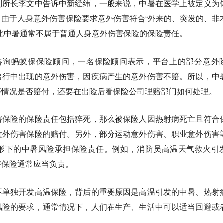
副所长李文中告诉中新经纬，一般来说，中暑在医学上被定义为
由于人身意外伤害保险要求意外伤害符合“外来的、突发的、非
此中暑通常不属于普通人身意外伤害保险的保险责任。
咨询蚂蚁保保险顾问，一名保险顾问表示，平台上的部分意外
出行中出现的意外伤害，因疾病产生的意外伤害不赔。所以，中
等情况是否赔付，还要在出险后看保险公司理赔部门如何处理。
害保险的保险责任包括猝死，那么被保险人因热射病死亡且符合
意外伤害保险的赔付。另外，部分运动意外伤害、职业意外伤害
形下的中暑风险承担保险责任。例如，消防员高温天气救火引
害保险通常应当负责。
不单独开发高温保险，背后的重要原因是高温引发的中暑、热射
风险的要求，通常情况下，人们在生产、生活中可以适当回避或