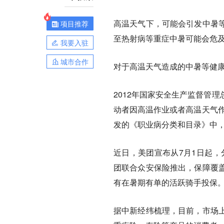
高温天气下，可能会引发中暑
项目推荐
至热射病等重症中暑可能会危
我要入驻
城市合作
对于高温天气造成的中暑等健
2012年国家安全生产监督管
动者因高温作业或者高温天气作
发的《职业病分类和目录》中
近日，美团宣布从7月1日起，
团联合众安保险推出，保障覆
有在暑期有单的活跃骑手投保
据中新经纬梳理，目前，市场