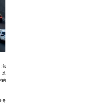
（包
）造
时的
业务