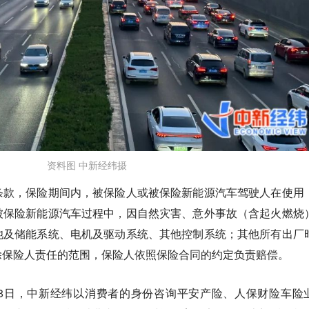
资料图 中新经纬摄
条款，保险期间内，被保险人或被保险新能源汽车驾驶人在使用
被保险新能源汽车过程中，因自然灾害、意外事故（含起火燃烧
池及储能系统、电机及驱动系统、其他控制系统；其他所有出厂
除保险人责任的范围，保险人依照保险合同的约定负责赔偿。
8日，中新经纬以消费者的身份咨询平安产险、人保财险车险