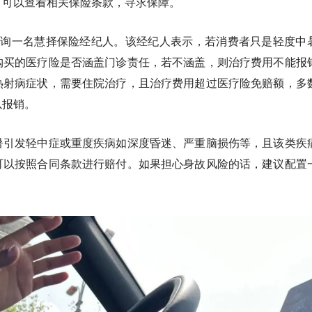
，可以查看相关保险条款，寻求保障。
咨询一名慧择保险经纪人。该经纪人表示，若消费者只是轻度中
购买的医疗险是否涵盖门诊责任，若不涵盖，则治疗费用不能报
热射病症状，需要住院治疗，且治疗费用超过医疗险免赔额，多
以报销。
暑引发轻中症或重度疾病如深度昏迷、严重脑损伤等，且该类疾
可以按照合同条款进行赔付。如果担心身故风险的话，建议配置
。