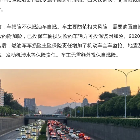
付。
前，车损险不保燃油车自燃。车主要防范相关风险，需要购置自
的附加险，已投保车辆损失险的车辆方可投保该附加险。2020
施后，燃油车车损险主险保险责任增加了机动车全车盗抢、地震
燃、发动机涉水等保险责任。车主无需额外投保自燃险。