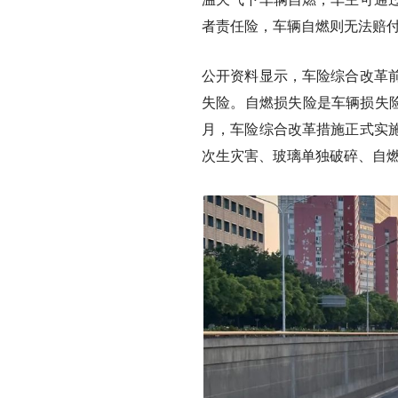
者责任险，车辆自燃则无法赔
公开资料显示，车险综合改革
失险。自燃损失险是车辆损失险
月，车险综合改革措施正式实
次生灾害、玻璃单独破碎、自