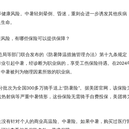
等健康风险。中暑轻则晕倒、昏迷，重则会进一步诱发其他疾病
及生命。
康风险，有哪些保险可以提供保障？
理总局等部门联合发布的《防暑降温措施管理办法》第十九条规定
业引起中暑，经诊断为职业病的，享受工伤保险待遇。在2024
，中暑被列为物理因素所致的职业病。
分批次为全国300多万骑手送上“防暑险”。据美团官网，该保险
盖热射病等严重中暑情形，这份保险无需骑手自费投保，美团将
。
上没有针对个人的商业高温险、中暑险。如果中暑，购买过医疗