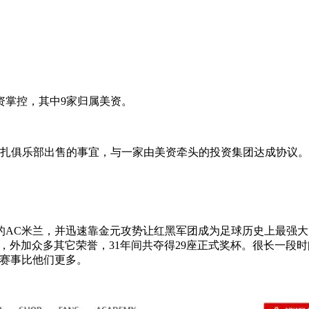
资掌控，其中9家归属美资。
蒙扎俱乐部出售的事宜，与一家由美资牵头的投资集团达成协议。
谷中的AC米兰，并迅速靠金元攻势让红黑军团成为足球历史上最强
巅，外加众多其它荣誉，31年间共夺得29座正式奖杯。很长一段
际赛事比他们更多。