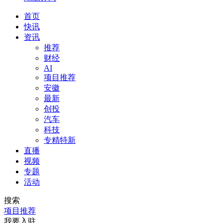
首页
快讯
资讯
推荐
财经
AI
项目推荐
安徽
最新
创投
汽车
科技
专精特新
直播
视频
专题
活动
搜索
项目推荐
我要入驻