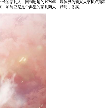
长的蒙扎人。回到遥远的1979年，媒体界的新兴大亨贝卢斯科
来，加利亚尼是个典型的蒙扎商人：精明，务实。