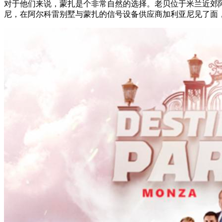
对于他们来说，蒙扎是个非常自然的选择。老贝位于米兰近郊阿
尼，在阿尔科雷别墅与蒙扎的信号设备供应商加利亚尼见了面