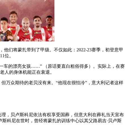
，他们将蒙扎带到了甲级。不仅如此：2022-23赛季，初登意甲
11位。
拉一车的漂亮女孩……” （原话要直白粗俗得多）。实际上，在赛
个老人的身体机能正在衰退。
场，但万众期待的老贝没有来。“他现在很怕冷”，意大利记者这样
为前总理，贝卢斯科尼依法有权享受国葬，但意大利在葬礼当天宣布
卢斯科尼在世时，曾经将蒙扎的训练中心以其父路易吉·贝卢斯