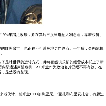
1994年踏足政坛，并在其后三度当选意大利总理，靠着权势、
科尼的红黑盛世，也正在不可避免地走向终点。一年后，金融危机
制。
响了足球世界的运转方式，并将顶级俱乐部的经营成本托上了新
盟内部遭遇声望危机，AC米兰作为政治名片已经不再有效。在
诺，显然没有兑现。
来老伙计、前米兰CEO加利亚尼。“蒙扎和布里安扎省，有超过