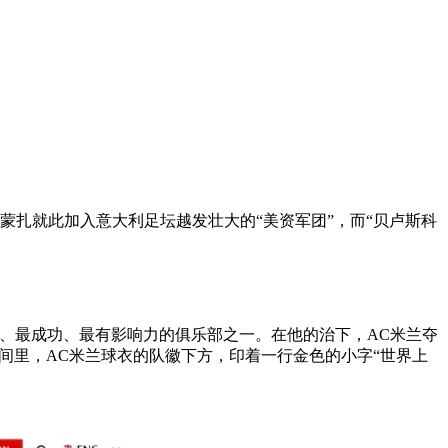
蒙扎就此加入意大利足坛越发壮大的“美资军团”，而“贝卢斯科
大、最成功、最有影响力的俱乐部之一。在他的治下，AC米兰夺
时间里，AC米兰球衣的队徽下方，印着一行金色的小字“世界上