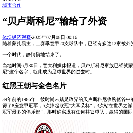
城市合作
“贝卢斯科尼”输给了外资
体坛经济观察
·
2025年07月08日 00:16
随着蒙扎易主，上赛季意甲20支球队中，已经有多达12家被外
一个时代，静悄悄地结束了。
当地时间6月30日，意大利媒体报道，贝卢斯科尼家族已经就
尼”这个名字，就此成为足球世界的过去时。
红黑王朝与金色名片
39年前的1986年，彼时尚未踏足政界的贝卢斯科尼收购低
得了8座意甲冠军，5次捧起欧冠“大耳朵杯”，3次站在世界之
冠军最多的俱乐部”，那时确实没有任何其它球队，赢得的国