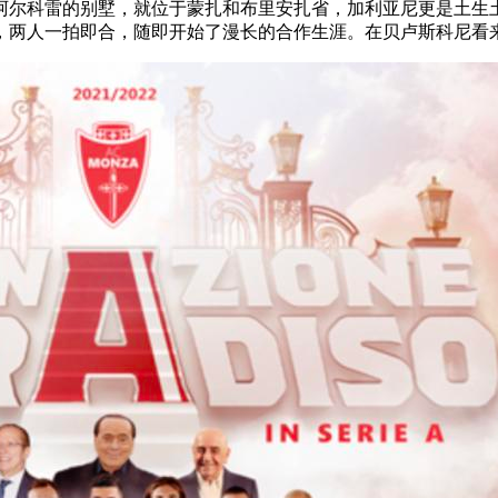
尔科雷的别墅，就位于蒙扎和布里安扎省，加利亚尼更是土生土
，两人一拍即合，随即开始了漫长的合作生涯。在贝卢斯科尼看