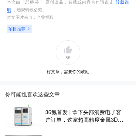
本文由「
邱晓芬
」 原创出品，转载或内容合作请点击
转载说
明
，违规转载必究。
本文图片来自：
企业授权
项目推荐
85
好文章，需要你的鼓励
你可能也喜欢这些文章
36氪首发 | 拿下头部消费电子客
户订单，这家超高精度金属3D打
印公司完成Pre-A轮融资