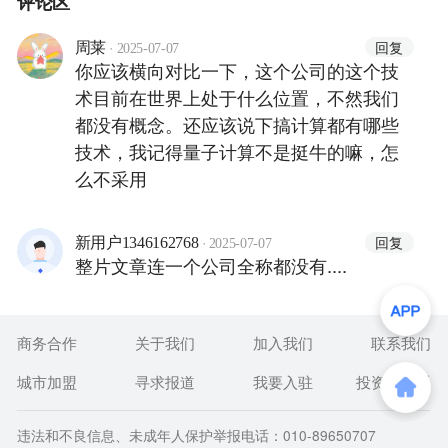
评论区
·
回复
周莱
2025-07-07
你应该横向对比一下，这个公司的这个技
术目前在世界上处于什么位置，不然我们
都没有概念。还应该说下搞计算都有哪些
技术，我记得量子计算不是挺牛的嘛，怎
么不采用
·
回复
新用户1346162768
2025-07-07
整片文章连一个公司全称都没有....
商务合作
关于我们
加入我们
联系我们
城市加盟
寻求报道
我要入驻
投资者关系
违法和不良信息、未成年人保护举报电话：010-89650707