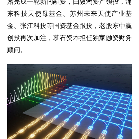
露完成一轮新的融资，由敦鸿资产领投，浦
东科技天使母基金、苏州未来天使产业基
金、张江科投等国资基金跟投，老股东中赢
创投再次加注，慕石资本担任独家融资财务
顾问。