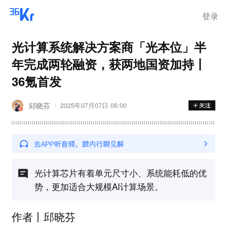
登录
光计算系统解决方案商「光本位」半
年完成两轮融资，获两地国资加持丨
36氪首发
邱晓芬
2025年07月07日 06:00
光计算芯片有着单元尺寸小、系统能耗低的优
势，更加适合大规模AI计算场景。
作者丨邱晓芬