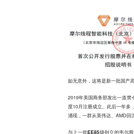
如无意外，这将是新一批国产高
2019年美国商务部发出一道
度10月注册成立。此后一年多
涌现，一群从英伟达、AMD回
与上一批EE85级创立的韦尔