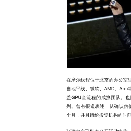
在摩尔线程位于北京的办公室
自地平线、微软、AMD、Ar
盖GPU全流程的成熟团队。
也
列。曾有报道表述，从确认估值
个月，并且留给投资机构的时