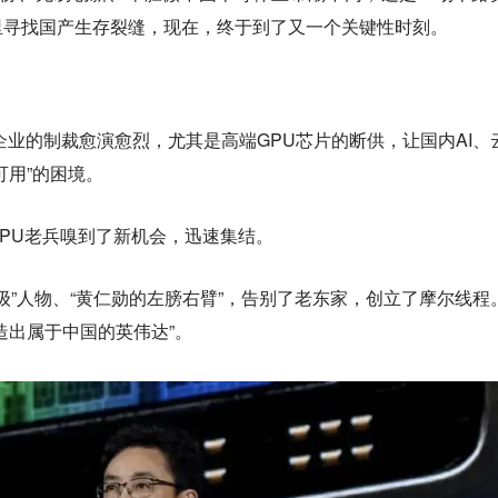
里寻找国产生存裂缝，现在，终于到了又一个关键性时刻。
技企业的制裁愈演愈烈，尤其是高端GPU芯片的断供，让国内AI、
可用”的困境。
PU老兵嗅到了新机会，迅速集结。
父级”人物、“黄仁勋的左膀右臂”，告别了老东家，创立了摩尔线程
造出属于中国的英伟达”。