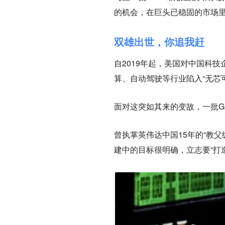
的机会，
在巨头已稳固的市场
双雄出世，你追我赶
自2019年起，美国对中国科
算、自动驾驶等行业陷入“无芯
面对这突如其来的变故，一批G
曾执掌英伟达中国15年的“教
建中的目标很明确，立志要“打