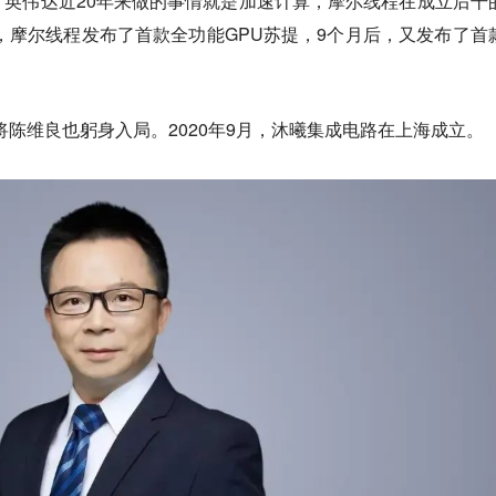
英伟达近20年来做的事情就是加速计算，摩尔线程在成立后干
天，摩尔线程发布了首款全功能GPU苏提，9个月后，又发布了首
将陈维良也躬身入局。
2020年9月，沐曦集成电路在上海成立。