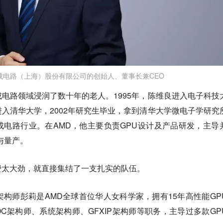
成电路（上海）股份有限公司的创始人、董事长兼CEO
电路领域浸润了数十年的老人。1995年，陈维良进入电子科技
入清华大学，2002年研究生毕业，拿到清华大学微电子学研究
电路行业。在AMD，他主要负责GPU设计及产品研发，主导
与量产。
费太大劲，就直接集结了一支扎实的队伍。
架构师彭莉是AMD全球首位华人女科学家，拥有15年高性能GP
OC架构师、系统架构师、GFXIP架构师等职务，主导过多款GP