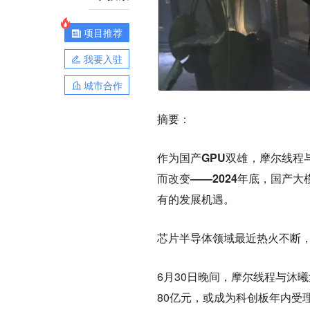
项目推荐
我要入驻
城市合作
摘要：
作为国产GPU双雄，摩尔线程
而改变——2024年底，国产大
有的发展机遇。
芯片半导体领域最近热火不断，
6月30日晚间，摩尔线程与沐
80亿元，或成为科创板年内受理