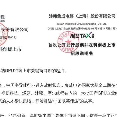
端GPU冲刺上市关键窗口期的起点。
禁令，中国半导体行业进入战时状态，集成电路国家大基金二期在
，壁仞科技、燧原、沐曦、摩尔线程在内的一大批国产GPU企业
流的人才很快集结，开始讲述“中国版英伟达”的故事。
股份、兆易创新、卓胜微中国半导体上市潮不同，这是一场半路