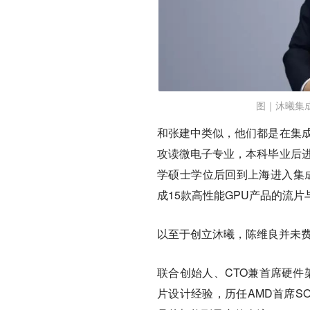
图｜沐曦集
和张建中类似，他们都是在集成
攻读微电子专业，本科毕业后进
学硕士学位后回到上海进入集成
成15款高性能GPU产品的流片
以至于创立沐曦，陈维良并未
联合创始人、CTO兼首席硬件
片设计经验，历任AMD首席S