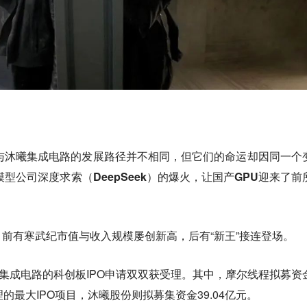
与沐曦集成电路的发展路径并不相同，但它们的命运却因同一个
模型公司深度求索（DeepSeek）的爆火，让国产GPU迎来了前
前有寒武纪市值与收入规模屡创新高，后有“新王”接连登场。
曦集成电路的科创板IPO申请双双获受理。其中，摩尔线程拟募资
的最大IPO项目，沐曦股份则拟募集资金39.04亿元。