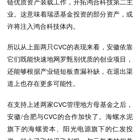
链优质资产装载工作，开拓鸿合科技第二主
业。这意味着瑞丞基金投资的部分资产，或
许将注入鸿合科技体内。
所以从上面两只CVC的表现来看，安徽依靠
它们既能快速地网罗甄别优质的创业项目，
还能够根据产业链短板查漏补缺，在退出渠
道上也存在更多可能性。
在支持上述两家CVC管理地方母基金之后，
安徽/合肥与CVC的合作加快了。海螺水泥
旗下的海螺资本、阳光电源旗下的仁发投