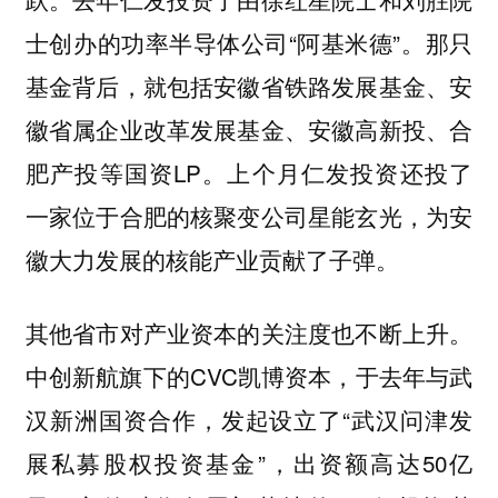
士创办的功率半导体公司“阿基米德”。那只
基金背后，就包括安徽省铁路发展基金、安
徽省属企业改革发展基金、安徽高新投、合
肥产投等国资LP。上个月仁发投资还投了
一家位于合肥的核聚变公司星能玄光，为安
徽大力发展的核能产业贡献了子弹。
其他省市对产业资本的关注度也不断上升。
中创新航旗下的CVC凯博资本，于去年与武
汉新洲国资合作，发起设立了“武汉问津发
展私募股权投资基金”，出资额高达50亿