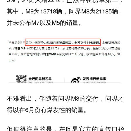
其中，M9为13718辆，问界M8为21185辆。
并未公布M7以及M5的销量。
不难看出，伴随着问界M8的交付，问界才
得以在6月份有爆发性的销量。
但值得注意的是，在问界官方的宣传口径