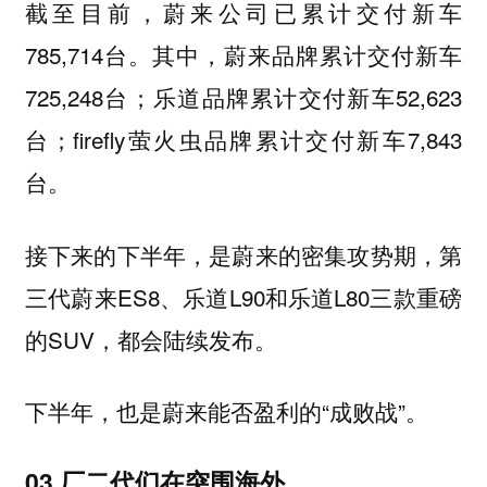
截至目前，蔚来公司已累计交付新车
785,714台。其中，蔚来品牌累计交付新车
725,248台；乐道品牌累计交付新车52,623
台；firefly萤火虫品牌累计交付新车7,843
台。
接下来的下半年，是蔚来的密集攻势期，第
三代蔚来ES8、乐道L90和乐道L80三款重磅
的SUV，都会陆续发布。
下半年，也是蔚来能否盈利的“成败战”。
03 厂二代们在突围海外