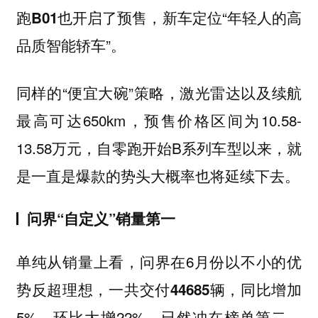
也开启了预售，新车定位“年轻人的高
跑B01
品质智能轿车”。
同样的“便宜大碗”策略，激光雷达以及续航
最高可达650km，预售价格区间为10.58-
13.58万元，自零跑开始B系列车型以来，就
是一直是爆款的势头大概率也将延续下去。
问界“自定义”销量第一
单纯从销量上看，问界在6月份以不小的优
势反超理想，一共交付
，同比增加
44685辆
5%，环比大增22%，已然冲在榜单第二，