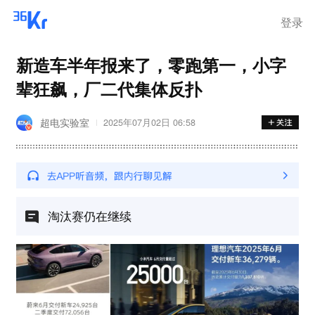
登录
新造车半年报来了，零跑第一，小字
辈狂飙，厂二代集体反扑
超电实验室
2025年07月02日 06:58
淘汰赛仍在继续