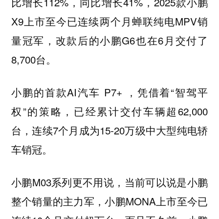
比增长112%，同比增长41%，2025款小鹏
X9上市至今已连续两个月蝉联纯电MPV销
量冠军，改款后的小鹏G6也在6月交付了
8,700台。
小鹏的首款AI汽车 P7+ ，凭借着“智驾平
权”的策略，已经累计交付车辆超62,000
台，连续7个月成为15-20万级中大型纯电轿
车销冠。
小鹏M03系列更不用说，当前可以说是小鹏
整个销量的主力军，小鹏MONA上市至今已