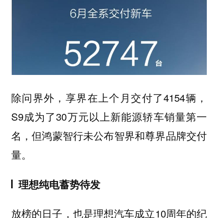
除问界外，享界在上个月交付了4154辆，
S9成为了30万元以上新能源轿车销量第一
名，但鸿蒙智行未公布智界和尊界品牌交付
量。
理想纯电蓄势待发
放榜的日子，也是理想汽车成立10周年的纪