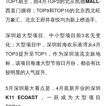
TOP1易主，由4月TOP2的
北京凯德MALL·
摘得；TOP9和TOP10的
西直门
北京西北旺
均为新上榜选手。
万象汇、北京王府井喜悦
超大型项目、中小型项目前3名无变
深圳
化；大型项目中，
从4月
深圳前海欢乐港湾
TOP3提升至TOP1，作为深圳顶流文旅地
标，该项目每逢大型节假日月份，都会有比
较明显的人气提升。
5月深圳最大看点是，4月底新开业的
深圳
，一跃成为大型项目
K11 ECOAST