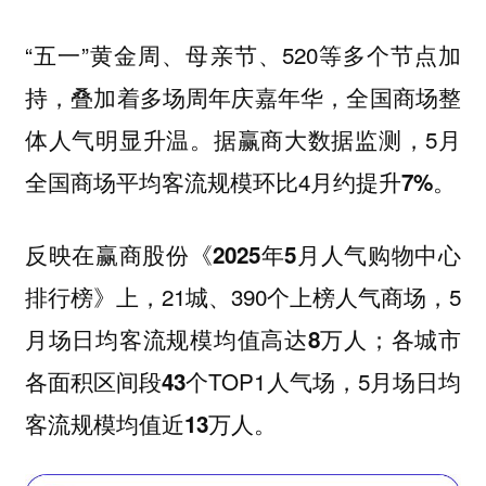
“五一”黄金周、母亲节、520等多个节点加
持，叠加着多场周年庆嘉年华，全国商场整
体人气明显升温。据赢商大数据监测，5月
全国商场平均客流规模环比4月约
。
提升7%
反映在赢商股份
《2025年5月人气购物中心
上，21城、390个上榜人气商场，5
排行榜》
月场日均客流规模均值高达
；各城市
8万人
各面积区间段
TOP1人气场，5月场日均
43个
客流规模均值近
。
13万人