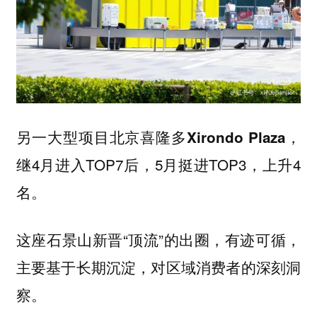
另一大型项目
，
北京喜隆多Xirondo Plaza
继4月进入TOP7后，5月挺进TOP3，上升4
名。
这座石景山新晋“顶流”的出圈，有迹可循，
主要基于长期沉淀，对区域消费者的深刻洞
察。