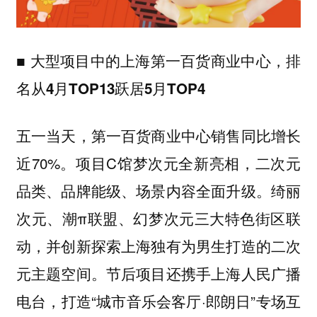
■
大型项目中的上海第一百货商业中心，排
名从4月TOP13跃居5月TOP4
五一当天，第一百货商业中心销售同比增长
近70%。项目C馆
全新亮相，二次元
梦次元
品类、品牌能级、场景内容全面升级。绮丽
次元、潮π联盟、幻梦次元三大特色街区联
动，并创新探索上海独有为男生打造的二次
元主题空间。节后项目还携手上海人民广播
电台，打造“城市音乐会客厅·郎朗日”专场互