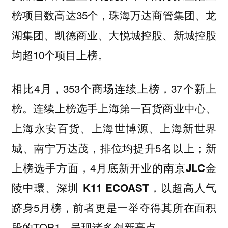
榜项目数高达35个，
珠海万达商管集团、龙
湖集团、凯德商业、大悦城控股、新城控股
均超10个项目上榜。
相比4月，353个商场连续上榜，37个新上
榜。连续上榜选手
上海第一百货商业中心、
上海永安百货、上海世博源、上海新世界
排位均提升5名以上；新
城、南宁万达茂，
上榜选手方面，4月底新开业的
南京JLC金
，以超高人气
陵中環、深圳 K11 ECOAST
跻身5月榜，前者更是一举夺得其所在面积
段的TOP1，呈现诸多创新亮点。