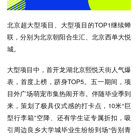
超大型项目、大型项目的TOP1继续蝉
北京
联，分别为
北京朝阳合生汇、北京西单大悦
。
城
大型项目中，
人气爆
首开龙湖北京熙悦天街
表，首度上榜，跻身TOP5。五一期间，项
目外广场萌宠市集热闹开市。伴随毕业季到
来，策划了极具仪式感的打卡点，10米“巨
型行李箱”空降、还有学生证专属折扣，吸
引周边良乡大学城毕业生纷纷到场“告别青