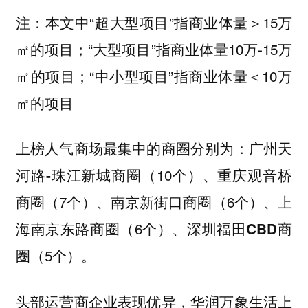
本文中“超大型项目”指商业体量＞15万
注：
㎡的项目；“大型项目”指商业体量10万-15万
㎡的项目；“中小型项目”指商业体量＜10万
㎡的项目
上榜人气商场最集中的商圈分别为：
广州天
（10个）、
河路-珠江新城商圈
重庆观音桥
（7个）、
（6个）、
商圈
南京新街口商圈
上
（6个）、
海南京东路商圈
深圳福田CBD商
（5个）。
圈
头部运营商企业表现优异，
上
华润万象生活