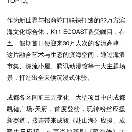
TOP10。
作为新世界与招商蛇口联袂打造的22万方滨
海文化综合体，K11 ECOAST备受瞩目，在
五一假期首日便迎来30万人次的客流高峰。
这片融合艺术与生态的滨海空间，通过海浪
市集、漂流小屋、腾讯动漫馆等十大主题场
景，打造出全天候沉浸式体验。
各区间前三无变化。大型项目中的
成都
成都
，首度登榜，玩转粉丝应援
凯德广场·天府
新赛道，接连带来成毅《赴山海》应援、成
毅生日应援，点亮肖战新剧《藏海传》大