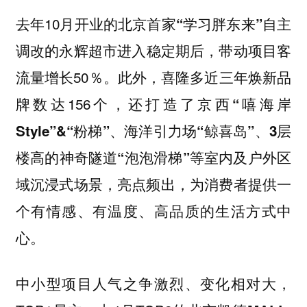
去年10月开业的
北京首家“学习胖东来”自主
进入稳定期后，带动项目客
调改的永辉超市
流量增长50％。此外，喜隆多近三年焕新品
牌数达156个，还打造了
京西“嘻海岸
Style”&“粉梯”、海洋引力场“鲸喜岛”、3层
等室内及户外区
楼高的神奇隧道“泡泡滑梯”
域沉浸式场景，亮点频出，为消费者提供一
个有情感、有温度、高品质的生活方式中
心。
中小型项目人气之争激烈、变化相对大，