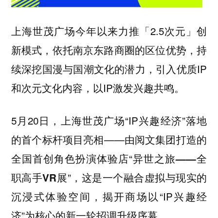
今年以来力推「2.5次元」创
上海世茂广场
新模式，依托南京东路商圈的区位优势，持
续深挖国漫与国潮文化的潜力，引入优质IP
和次元文化内容，以IP激发兴趣共鸣。
5月20日，上海世茂广场“IP兴趣经济”落地
的首个标杆项目亮相——由阅文集团打造的
全国首创角色扮演体验店“
异世之旅——全
”，这是一个融合虚拟与现实的
职高手VR展
沉浸式体验空间，揭开商场以“IP兴趣经
济”为核心的新一轮招调升级序幕。