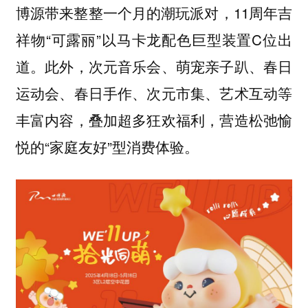
博源带来整整一个月的潮玩派对，11周年吉
祥物“可露丽”以马卡龙配色巨型装置C位出
道。此外，次元音乐会、萌宠亲子趴、春日
运动会、春日手作、次元市集、艺术互动等
丰富内容，叠加超多狂欢福利，营造松弛愉
悦的“家庭友好”型消费体验。