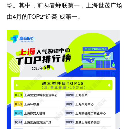
。其中，前两者蝉联第一，
场
上海世茂广场
由4月的TOP2“逆袭”成第一。