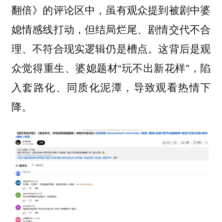
翻倍》的评论区中，虽有观众提到被剧中婆
媳情感线打动，但结局烂尾、剧情交代不合
理、不符合现实逻辑仍是槽点。这背后是观
众觉得重生、婆媳题材“玩不出新花样”，陷
入套路化、同质化泥潭，导致观看热情下
降。