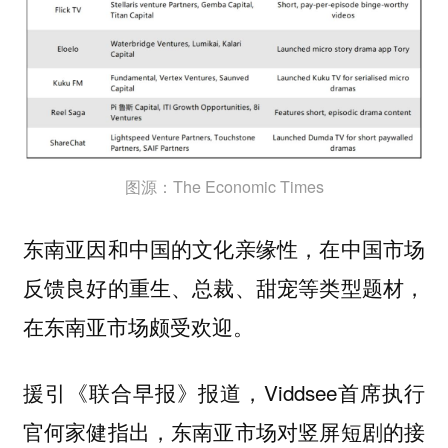
图源：The Economic Times
东南亚因和中国的文化亲缘性，在中国市场
反馈良好的重生、总裁、甜宠等类型题材，
在东南亚市场颇受欢迎。
援引《联合早报》报道，Viddsee首席执行
官何家健指出，东南亚市场对竖屏短剧的接