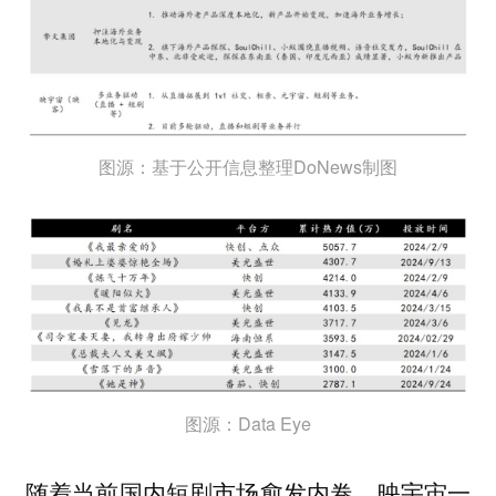
图源：基于公开信息整理DoNews制图
图源：Data Eye
随着当前国内短剧市场愈发内卷，映宇宙一