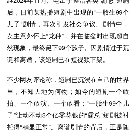
后，日前某热播短剧中出现的“一胎生99个
儿子”剧情，再次引发社会争议。剧情中，
女主意外怀上“龙种”，并在临盆时出现超自
然现象，最终诞下99个孩子。因剧情过于荒
诞和离谱，该短剧已在短视频下架。
不少网友评论称，短剧已沉浸在自己的世界
里，不知天地为何物；如今的短剧一个敢
拍、一个敢演、一个敢看；“一胎生99个儿
子”让动不动3个亿零花钱的“霸总”短剧被衬
托得“稍显正常”。离谱剧情的背后，正是随