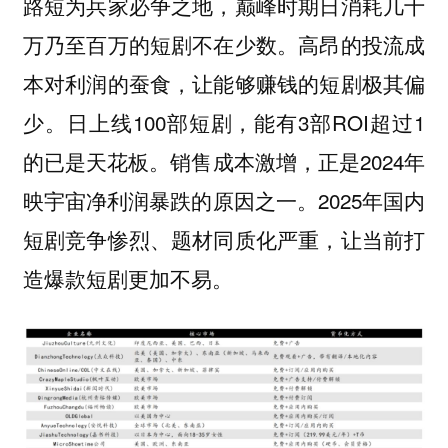
路短为兵家必争之地，巅峰时期日消耗几十
万乃至百万的短剧不在少数。高昂的投流成
本对利润的蚕食，让能够赚钱的短剧极其偏
少。日上线100部短剧，能有3部ROI超过1
的已是天花板。销售成本激增，正是2024年
映宇宙净利润暴跌的原因之一。2025年国内
短剧竞争惨烈、题材同质化严重，让当前打
造爆款短剧更加不易。