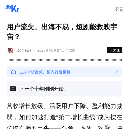
登录
用户流失、出海不易，短剧能救映宇
宙？
DoNews
2025年06月27日 11:20
下一个十年刚刚开始。
营收增长放缓、活跃用户下降、盈利能力减
弱，如何加速打造“第二增长曲线”成为摆在
传统直播五巨头——斗鱼、虎牙、欢聚、映