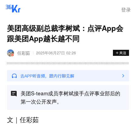
登录
美团高级副总裁李树斌：点评App会
跟美团App越长越不同
任彩茹
2025年06月27日 02:26
美团S-team成员李树斌接手点评事业部后的
第一次公开发声。
文｜任彩茹