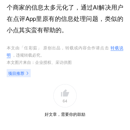
个商家的信息太多元化了，通过AI解决用户
在点评App里原有的信息处理问题，类似的
小点其实蛮有帮助的。
本文由「
任彩茹
」 原创出品，转载或内容合作请点击
转载说
明
，违规转载必究。
本文图片来自：
企业授权
、
采访供图
项目推荐
64
好文章，需要你的鼓励