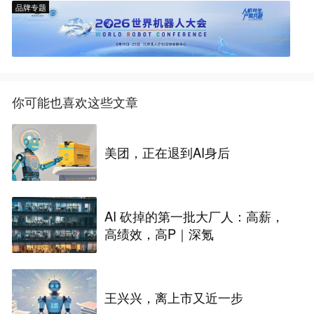
品牌专题
你可能也喜欢这些文章
美团，正在退到AI身后
AI 砍掉的第一批大厂人：高薪，
高绩效，高P｜深氪
王兴兴，离上市又近一步