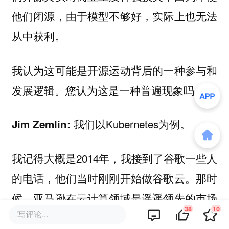
他们闭源，由于模型不够好，实际上也无法
从中获利。
我认为这可能是开源运动背后的一种参与和
发展逻辑。您认为这是一种普遍现象吗？
我们以Kubernetes为例。
Jim Zemlin:
我记得大概是2014年，我接到了谷歌一些人
的电话，他们当时刚刚开始做谷歌云。那时
候，亚马逊在云计算领域是遥遥领先的市场
38
10
写评论...
领导者。而谷歌想做的是改变构建云应用的