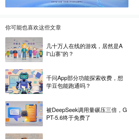
你可能也喜欢这些文章
几十万人在线的游戏，居然是A
I“山寨”的？
千问App部分功能探索收费，想
学豆包能跑通吗？
被DeepSeek调用量碾压三倍，G
PT-5.6终于免费了