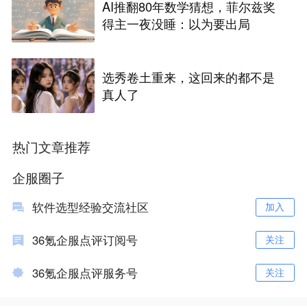
AI推翻80年数学猜想，菲尔兹奖
得主一夜没睡：以为要出局
选秀卷土重来，这回来的都不是
真人了
热门文章推荐
企服圈子
软件选型经验交流社区
加入
36氪企服点评订阅号
关注
36氪企服点评服务号
关注