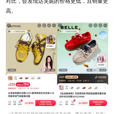
对比，会发现达芙妮的价格更低，且销量更
高。
（达芙妮与百丽的德训鞋款式及价格，图片来源：抖音）