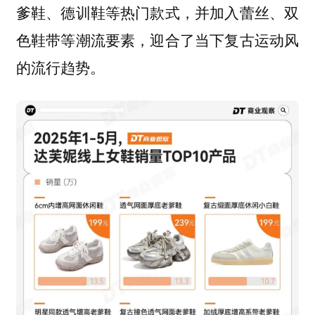
爹鞋、德训鞋等热门款式，并加入蕾丝、双
色鞋带等潮流要素，迎合了当下复古运动风
的流行趋势。