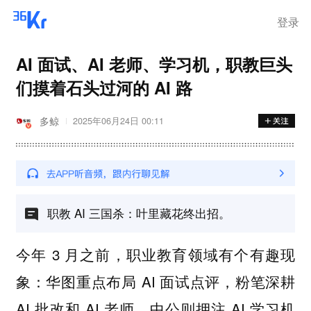
离岗
登录
AI 面试、AI 老师、学习机，职教巨头
们摸着石头过河的 AI 路
多鲸
2025年06月24日 00:11
职教 AI 三国杀：叶里藏花终出招。
今年 3 月之前，职业教育领域有个有趣现
象：华图重点布局 AI 面试点评，粉笔深耕
AI 批改和 AI 老师，中公则押注 AI 学习机