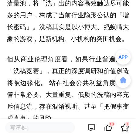
流量池，将「洗」出的内容高效触达尽可能
多的用户，构成了当前行业隐形公认的「增
长密码」。洗稿其实是以小博大、蚂蚁啃大
象的游戏，是新机构、小机构的突围机会。
但从商业伦理角度看，如果行业普遍陷入
「洗稿竞赛」，真正的深度调研和价值创造
将被边缘化。 站在社会公共利益角度，监
管非常必要。大量重复、低质的洗稿内容充
斥信息流，存在混淆视听、甚至「把假事变
成真事」的风险。
13
7
写评论...