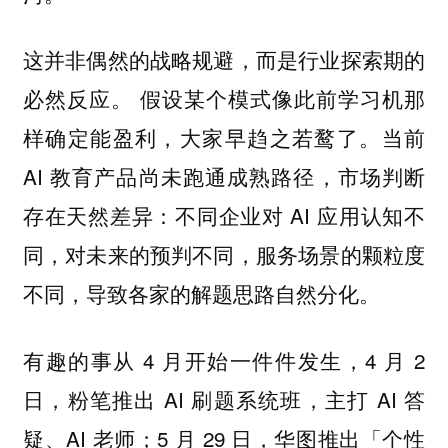
这并非偶然的战略规避，而是行业探索期的
必然反应。 假设某个模式像此前学习机那
样确定能盈利，大家早趋之若鹜了。当前
AI 教育产品尚未跑通成熟路径，市场判断
存在天然差异：不同企业对 AI 应用认知不
同，对未来的预判不同，服务场景的颗粒度
不同，导致各家的解题思路自然分化。
有趣的事从 4 月开始一件件发生，4 月 2
日，粉笔推出 AI 刷题系统班，主打 AI 答
疑、AI 老师；5 月 29 日，华图推出「个性