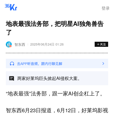
登录
地表最强法务部，把明星AI独角兽告
了
智东西
2025年06月24日 01:26
两家好莱坞巨头掀起AI侵权大案。
“地表最强”法务部，跟一家AI创企杠上了。
智东西6月23日报道，6月12日，
好莱坞影视