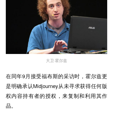
大卫·霍尔兹
在同年9月接受福布斯的采访时，霍尔兹更
是明确承认Midjourney
从未寻求获得任何版
，来复制和利用其作
权内容持有者的授权
品。