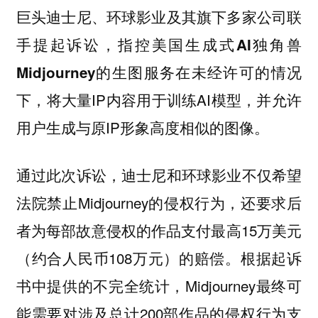
及其旗下多家公司联
巨头迪士尼、环球影业
手提起诉讼，指控
美国生成式AI独角兽
的生图服务在未经许可的情况
Midjourney
下，将大量IP内容用于训练AI模型，并允许
用户生成与原IP形象高度相似的图像。
通过此次诉讼，迪士尼和环球影业不仅希望
法院禁止Midjourney的侵权行为，还要求后
者为每部故意侵权的作品支付最高15万美元
（约合人民币108万元）的赔偿。根据起诉
书中提供的不完全统计，Midjourney最终可
能需要对涉及总计200部作品的侵权行为支