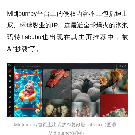
Midjourney平台上的侵权内容不止包括迪士
尼、环球影业的IP，连最近全球爆火的泡泡
玛特Labubu也出现在其主页推荐中，被
AI“抄袭”了。
Midjourney首页上出现的AI复刻版Labubu（图源：
Midjourney官网）