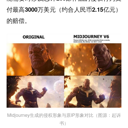
付
最高3000万美元（约合人民币2.15亿元）
的赔偿。
Midjourney生成的侵权形象与原IP形象对比（图源：起诉
书）