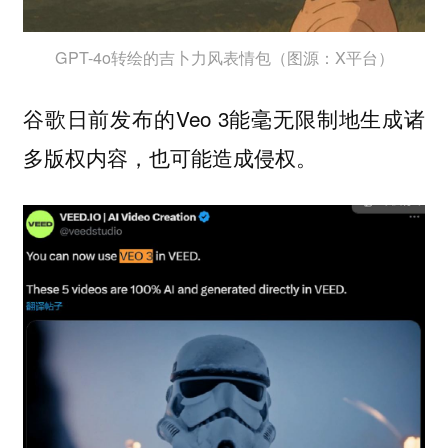
GPT-4o转绘的吉卜力风表情包（图源：X平台）
谷歌日前发布的Veo 3能毫无限制地生成诸
多版权内容，也可能造成侵权。