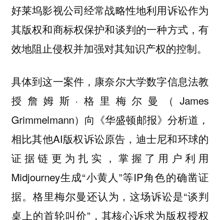
好莱坞影视公司经常战略性地利用诉讼作为
其版权和商标权保护和谈判的一种方式，有
效地阻止侵权并加强对其知识产权的控制。
具体到这一案件，康奈尔大学数字信息法教
授詹姆斯·格里梅尔曼（James
Grimmelmann）向《华盛顿邮报》分析道，
相比其他AI版权诉讼原告，迪士尼和环球的
证据链更为扎实，掌握了用户利用
Midjourney生成“小黄人”等IP角色的确凿证
据。格里梅尔曼还认为，这场诉讼是“
谈判
”，其核心诉求为版权授权
桌上的首轮叫价