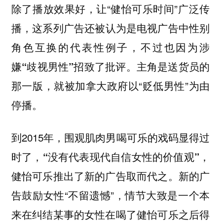
除了播放效果好，让“健怡可乐时间”广泛传
播，
这系列广告还被认为是电视广告中性别
角色互换的代表性例子，不过也因为涉
主角是送货员的
嫌“歧视男性”招致了批评。
那一版，就被加拿大政府以“贬低男性”为由
停播。
到2015年，围观肌肉男喝可乐的戏码显得过
时了，
，
“没有代表现代自信女性的价值观”
健怡可乐推出了新的广告取而代之。新的广
告鼓励女性“不留遗憾”，情节大致是一个本
来在纠结某事的女性在喝了健怡可乐之后得