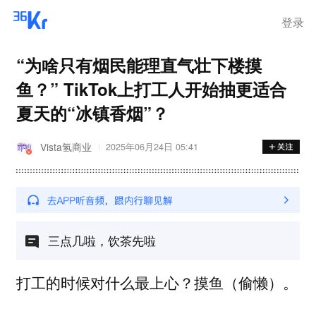
登录
“为啥只有烟民能理直气壮下楼摸
鱼？” TikTok上打工人开始抽更适合
夏天的“冰镇香烟”？
Vista氢商业
2025年06月24日 05:41
三点几啦，饮茶先啦
打工的时候对什么最上心？摸鱼（偷懒）。