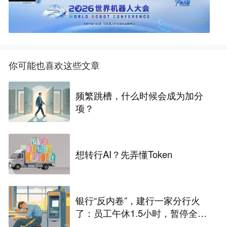
你可能也喜欢这些文章
频繁跳槽，什么时候会成为加分
项？
想转行AI？先弄懂Token
银行“反内卷”，建行一家分行火
了：员工午休1.5小时，暂停全部
人工柜面服务，业内人士：过去