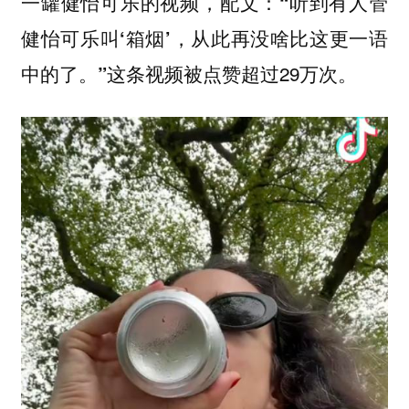
一罐健怡可乐的视频，配文：
“听到有人管
健怡可乐叫‘箱烟’，从此再没啥比这更一语
这条视频被点赞超过29万次。
中的了。”