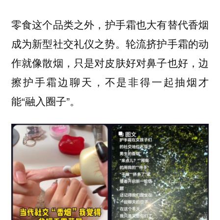
零食这个品类之外，
护手霜也大有替代香烟
轮流挤护手霜的动
成为新型社交礼仪之势。
作就像散烟，只是对皮肤好对鼻子也好，边
擦护手霜边聊天，不是非得一起抽烟才
能“融入圈子”。