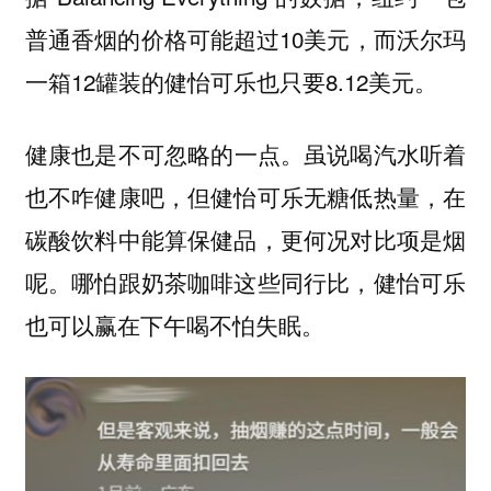
普通香烟的价格可能超过10美元，而沃尔玛
一箱12罐装的健怡可乐也只要8.12美元。
也是不可忽略的一点。虽说喝汽水听着
健康
也不咋健康吧，但健怡可乐无糖低热量，在
碳酸饮料中能算保健品，更何况对比项是烟
呢。哪怕跟奶茶咖啡这些同行比，健怡可乐
也可以赢在下午喝不怕失眠。