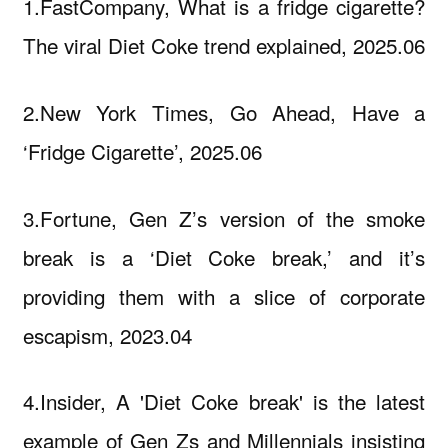
1.FastCompany, What is a fridge cigarette?
The viral Diet Coke trend explained, 2025.06
2.New York Times, Go Ahead, Have a
‘Fridge Cigarette’, 2025.06
3.Fortune, Gen Z’s version of the smoke
break is a ‘Diet Coke break,’ and it’s
providing them with a slice of corporate
escapism, 2023.04
4.Insider, A 'Diet Coke break' is the latest
example of Gen Zs and Millennials insisting