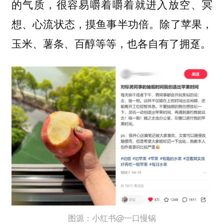
的气质，很容易嚼着嚼着就进入放空、冥
想、心流状态，摸鱼事半功倍。除了苹果，
玉米、薯条、百醇等等，也各自有了拥趸。
图源：小红书@一口慢锅