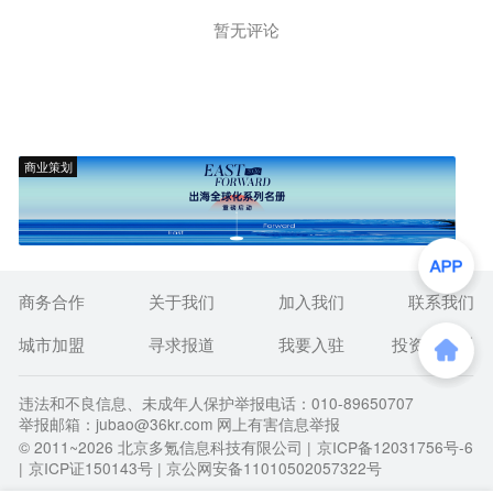
暂无评论
商业策划
商务合作
关于我们
加入我们
联系我们
城市加盟
寻求报道
我要入驻
投资者关系
违法和不良信息、未成年人保护举报电话：010-89650707
举报邮箱：jubao@36kr.com 网上有害信息举报
© 2011~
2026
北京多氪信息科技有限公司 |
京ICP备12031756号-6
|
京ICP证150143号
| 京公网安备11010502057322号