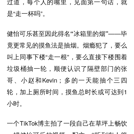
过道，每个人的嘴里，见面第一句话，就
是“走一杯吗”。
健怡可乐甚至因此得名
——毕
“冰箱里的烟”
竟更常见的摸鱼法是抽烟。烟瘾犯了，要么
叫上同事下楼“走一根”，要么直接下楼围着
垃圾桶抽一轮，顺便认识了隔壁部门的张
哥、小赵和Kevin；多的一天能抽个三四
轮，加上厕所时间，摸鱼总时长或可达到1
小时。
一个TikTok博主拍了一段自己在草坪上畅饮