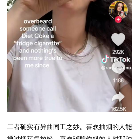
二者确实有异曲同工之妙。喜欢抽烟的人能
通过烟
，喜欢碳酸饮料的人对那种
获得放松