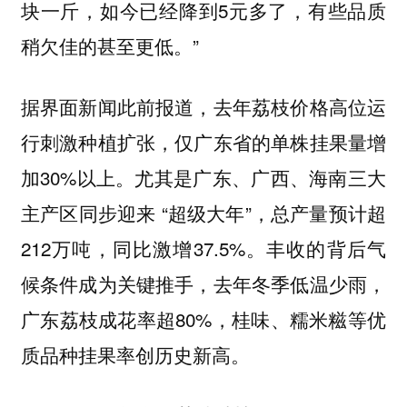
块一斤，如今已经降到5元多了，有些品质
稍欠佳的甚至更低。”
据界面新闻此前报道，去年荔枝价格高位运
行刺激种植扩张，仅广东省的单株挂果量增
加30%以上。尤其是广东、广西、海南三大
主产区同步迎来 “超级大年”，总产量预计超
212万吨，同比激增37.5%。丰收的背后气
候条件成为关键推手，去年冬季低温少雨，
广东荔枝成花率超80%，桂味、糯米糍等优
质品种挂果率创历史新高。