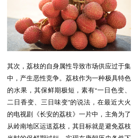
其次，荔枝的自身属性导致市场供应过于集
中，产生恶性竞争。荔枝作为一种极具特色
的水果，其保鲜期极短，素有“一日色变、
二日香变、三日味变”的说法，在最近大火
的电视剧《长安的荔枝》一片中，主角为了
从岭南地区运送荔枝，其目标就是避免荔枝
当时的保鲜期过短，实现在唐朝历史条件下