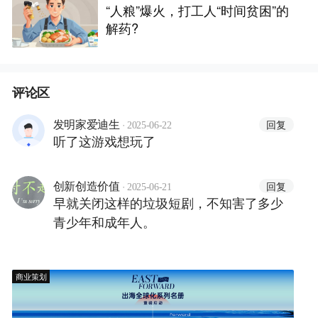
“人粮”爆火，打工人“时间贫困”的
解药?
评论区
·
回复
发明家爱迪生
2025-06-22
听了这游戏想玩了
·
回复
创新创造价值
2025-06-21
早就关闭这样的垃圾短剧，不知害了多少
青少年和成年人。
商业策划