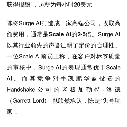
获得报酬”，起薪为每小时
。
20美元
陈将Surge AI打造成一家高端公司，
收取高
。Surge AI
额费用，通常是Scale AI的2-5倍
以其行业领先的声誉证明了定价的合理性。
一位Scale AI前员工称，在客户对标签质量
的审核中，Surge AI的表现通常优于Scale
AI。而其竞争对手凯鹏华盈投资的
Handshake公司的老板加勒特·洛德
（Garrett Lord） 也欣然承认，陈是“头号玩
家”。