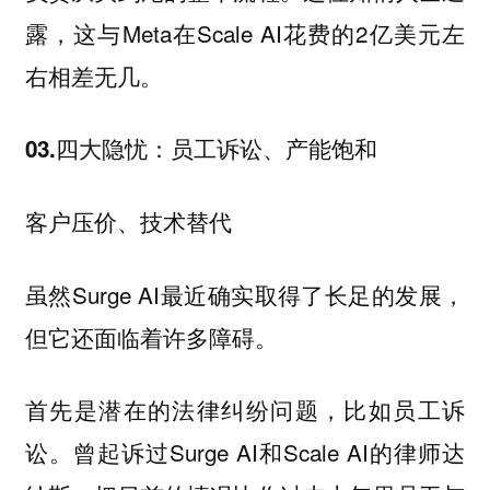
露，这与Meta在Scale AI花费的2亿美元左
右相差无几。
03.四大隐忧：员工诉讼、产能饱和
客户压价、技术替代
虽然Surge AI最近确实取得了长足的发展，
但它还面临着许多障碍。
首先是潜在的法律纠纷问题，比如员工诉
曾起诉过Surge AI和Scale AI的律师达
讼。