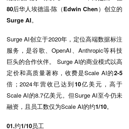
80后华人埃德温·陈（Edwin Chen）创立的
Surge AI。
Surge AI创立于2020年，定位高端数据标注
服务，是谷歌、OpenAI、Anthropic等科技
巨头的合作伙伴。 Surge AI的商业模式以高
定价和高质量著称，收费是Scale AI的
2-5
；2024年营收已达到
，高于
倍
10亿美元
Scale AI的8.7亿美元。但Surge AI至今仍未
融资，且员工数仅为Scale AI的约
。
1/10
01.约1/10员工