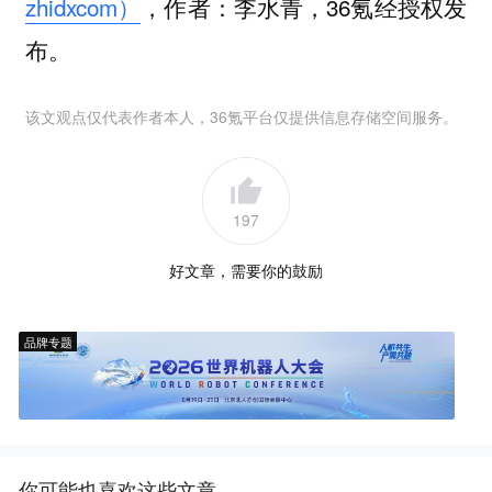
zhidxcom）
，作者：李水青，36氪经授权发
布。
该文观点仅代表作者本人，36氪平台仅提供信息存储空间服务。
197
好文章，需要你的鼓励
品牌专题
你可能也喜欢这些文章