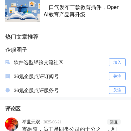
一口气发布三款教育插件，Open
AI教育产品再升级
热门文章推荐
企服圈子
软件选型经验交流社区
加入
36氪企服点评订阅号
关注
36氪企服点评服务号
关注
评论区
·
回复
举世无双
2025-06-21
零融资，员工是同类公司的十分之一，利