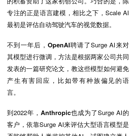
的积蓄资助了这家初创公司。巧合的是，陈
专注的正是语言建模，相比之下，Scale AI
最初是评估自动驾驶汽车的视觉数据。
不到一年后，
聘请了Surge AI来对
OpenAI
其模型进行微调，方法是根据两家公司共同
发表的一篇研究论文，教这些模型如何避免
产生有害回应，比如带有种族偏见的语
言。
到2022年，
也成为了Surge AI的
Anthropic
客户，依靠Surge AI来评估大型语言模型是
否能够帮助人类监控其他AI，试图建立类人