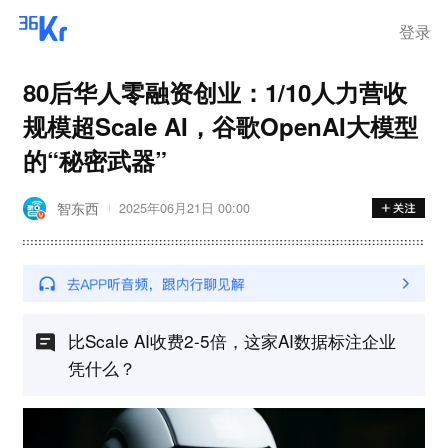
登录
80后华人零融资创业：1/10人力营收
规模超Scale AI，谷歌OpenAI大模型
的“秘密武器”
智东西
2025年06月21日 00:00
比Scale AI收费2-5倍，这家AI数据标注企业
凭什么？