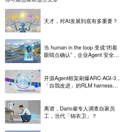
天才，对AI发展到底有多重要？
当 human in the loop 变成“闭着
眼睛点确认”，企业Agent 安全还
能靠谁？
开源Agent框架刷爆ARC-AGI-3，
「自我改进」的RLM harness引
争议
离谱，Dario雇专人调查自家员
工，当代「锦衣卫」？