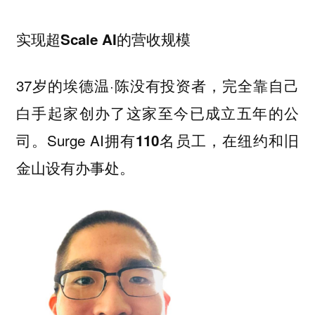
实现超Scale AI的营收规模
37岁的埃德温·陈没有投资者，完全靠自己
白手起家创办了这家至今已成立五年的公
司。Surge AI拥有
员工，在纽约和旧
110名
金山设有办事处。