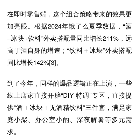
在即时零售端，这个组合策略带来的效果更
根据2024年饿了么夏季数据，“酒
加亮眼。
+冰块+饮料”外卖搭配量同比增长211%，远
高于酒自身的增速；“饮料＋冰块”外卖搭配
同比增长142%[3]。
到了今年，同样的爆品逻辑正在上演，一些
线上店家直接开辟“DIY 特调”专区，直接提
供“酒＋冰块＋无酒精饮料”三件套，满足家
庭小聚、办公室小酌、深夜解暑等多元需
求。