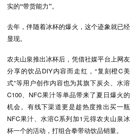
实的“带货能力”。
去年，伴随着冰杯的爆火，这个迹象就已经
显现。
农夫山泉推出冰杯后，凭借社媒平台上网友
分享的饮品DIY内容而走红，“复刻橙C美
式”等用户创作内容也为其旗下炭仌、水溶
C100、NFC果汁等单品带来了夏日爆火的
机会。有线下渠道更是趁热度推出买一瓶
NFC果汁、水溶C系列加1元得农夫山泉冰
杯一个的活动，
。
打组合拳带动饮品销量