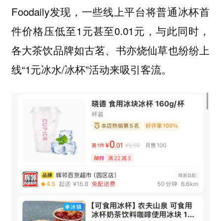
Foodaily发现，一些线上平台将普通冰杯首
件价格压低至1元甚至0.01元，与此同时，
各大茶饮品牌如古茗、书亦烧仙草也纷纷上
线“1元冰水/冰杯”活动来吸引客流。