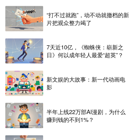
“打不过就跑”，动不动就撤档的新
片把观众整力竭了
7天近10亿，《蜘蛛侠：崭新之
日》何以成年轻人最爱“超英”？
新文娱的大故事：新一代动画电
影
半年上线22万部AI漫剧，为什么
赚到钱的不到1%？