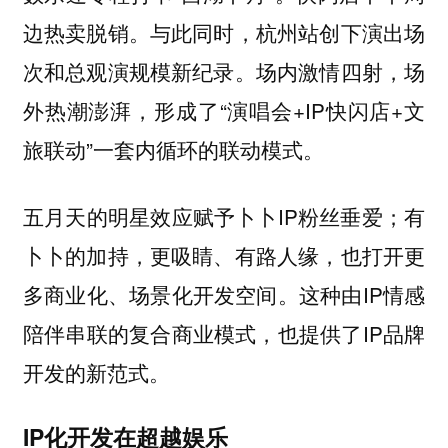
边热卖脱销。与此同时，杭州站创下演出场
次和总观演规模新纪录。场内激情四射，场
外热潮澎湃，形成了“演唱会+IP快闪店+文
旅联动”一套内循环的联动模式。
五月天的明星效应赋予卜卜IP粉丝垂爱；有
卜卜的加持，更吸睛、有路人缘，也打开更
多商业化、场景化开发空间。这种由IP情感
陪伴串联的复合商业模式，也提供了IP品牌
开发的新范式。
IP化开发在超越娱乐