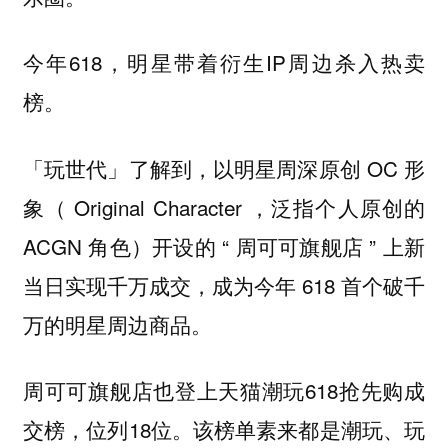
今年618，明星带着衍生IP周边杀入热卖
榜。
「玩世代」了解到，以明星周深原创 OC 形
象（ Original Character ，泛指个人原创的
ACGN 角色）开设的 “ 周可可旗舰店 ” 上新
当日实现千万成交，成为今年 618 首个破千
万的明星周边商品。
周可可旗舰店也登上天猫潮玩618抢先购成
交榜，位列18位。该榜单素来都是潮玩、玩