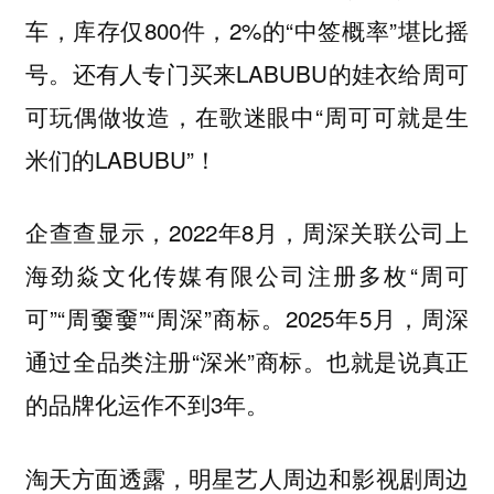
车，库存仅800件，2%的“中签概率”堪比摇
号。还有人专门买来LABUBU的娃衣给周可
可玩偶做妆造，在歌迷眼中“周可可就是生
米们的LABUBU”！
企查查显示，2022年8月，周深关联公司上
海劲焱文化传媒有限公司注册多枚“周可
可”“周嫑嫑”“周深”商标。2025年5月，周深
通过全品类注册“深米”商标。也就是说真正
的品牌化运作不到3年。
淘天方面透露，明星艺人周边和影视剧周边