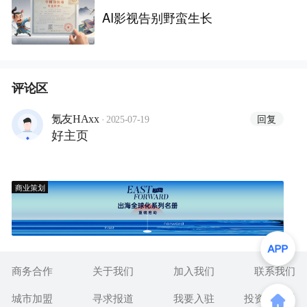
AI影视告别野蛮生长
评论区
·
回复
氪友HAxx
2025-07-19
好主页
商业策划
商务合作
关于我们
加入我们
联系我们
城市加盟
寻求报道
我要入驻
投资者关系