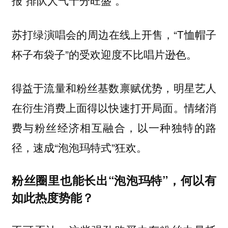
报“排队人气十分旺盛”。
苏打绿演唱会的周边在线上开售，“T恤帽子
杯子布袋子”的受欢迎度不比唱片逊色。
得益于流量和粉丝基数禀赋优势，明星艺人
在衍生消费上面得以快速打开局面。情绪消
费与粉丝经济相互融合，以一种独特的路
径，速成“泡泡玛特式”狂欢。
粉丝圈里也能长出“泡泡玛特”，何以有
如此热度势能？