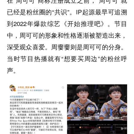
在“周可可”商标注册成立之前，“周可可”就
已经是粉丝圈的“共识”。IP起源最早可追溯
到2022年爆款综艺《开始推理吧》。节目
中，周可可的形象和性格逐渐被塑造出来，
深受观众喜爱。周嫑嫑则是周可可的分身。
当时节目热播就有“想要买周边”的粉丝呼
声。