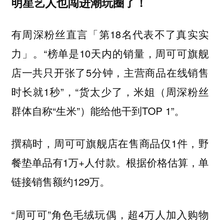
明星艺人也闯进潮玩圈了！
有周深粉丝直言「第18名代表不了真实实
力」。“榜单是10天内的销量，周可可旗舰
店一共只开张了5分钟，主营商品在线销售
时长就1秒”，“货太少了，米姐（周深粉丝
群体自称“生米”）能给他干到TOP 1”。
撰稿时，周可可旗舰店在售商品仅1件，野
餐垫单品有1万+人付款。根据价格估算，单
链接销售额约129万。
“周可可”角色毛绒玩偶，超4万人加入购物