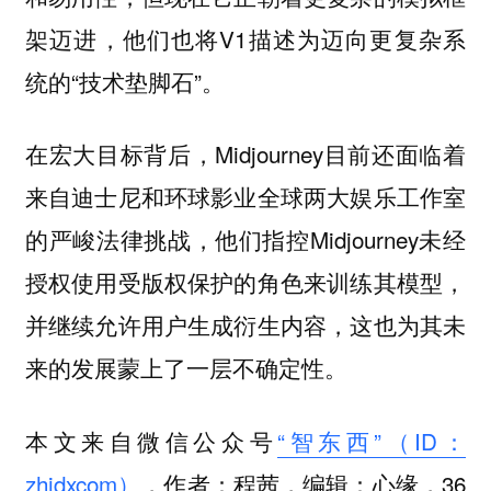
架迈进，他们也将V1描述为迈向更复杂系
统的“技术垫脚石”。
在宏大目标背后，Midjourney目前还面临着
来自迪士尼和环球影业全球两大娱乐工作室
的严峻法律挑战，他们指控Midjourney未经
授权使用受版权保护的角色来训练其模型，
并继续允许用户生成衍生内容，这也为其未
来的发展蒙上了一层不确定性。
本文来自微信公众号
“智东西”（ID：
zhidxcom）
，作者：程茜，编辑：心缘，36