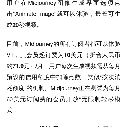
用户在Midjourney图像生成界面选项点
击“Animate Image”就可以体验，最长可生
成
视频。
20秒
目前，Midjourney的所有订阅者都可以体验
V1，其会员起订费为
10美元（折合人民币
，用户每次生成视频需从每月
约71.9元）/月
预设的信用额度中扣除点数，类似“按次消
耗额度”的机制。Midjourney正在测试为每月
60美元订阅费的会员开放“无限制轻松模
式”。