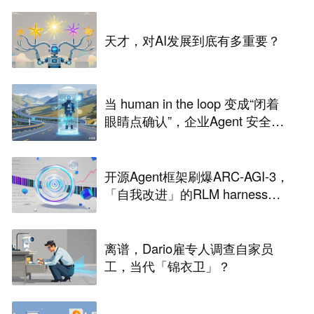
天才，对AI发展到底有多重要？
当 human in the loop 变成“闭着
眼睛点确认”，企业Agent 安全还
能靠谁？
开源Agent框架刷爆ARC-AGI-3，
「自我改进」的RLM harness引
争议
离谱，Dario雇专人调查自家员
工，当代「锦衣卫」？