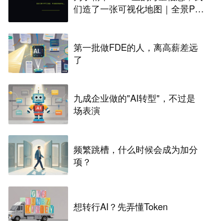
们造了一张可视化地图｜全景PA
NORAMA
第一批做FDE的人，离高薪差远
了
九成企业做的"AI转型"，不过是
场表演
频繁跳槽，什么时候会成为加分
项？
想转行AI？先弄懂Token