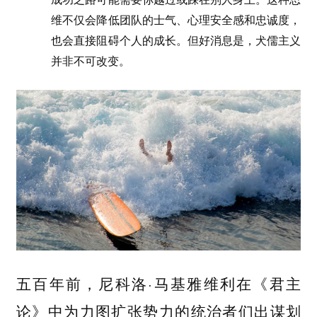
维不仅会降低团队的士气、心理安全感和忠诚度，
也会直接阻碍个人的成长。但好消息是，犬儒主义
并非不可改变。
五百年前，尼科洛·马基雅维利在《君主
论》中为力图扩张势力的统治者们出谋划