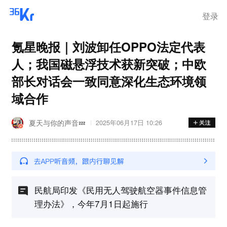
离岗
登录
氪星晚报｜刘波卸任OPPO法定代表
人；我国磁悬浮技术获新突破；中欧
部长对话会一致同意深化生态环境领
域合作
夏天与你的声音💤
2025年06月17日 10:26
民航局印发《民用无人驾驶航空器事件信息管
理办法》，今年7月1日起施行