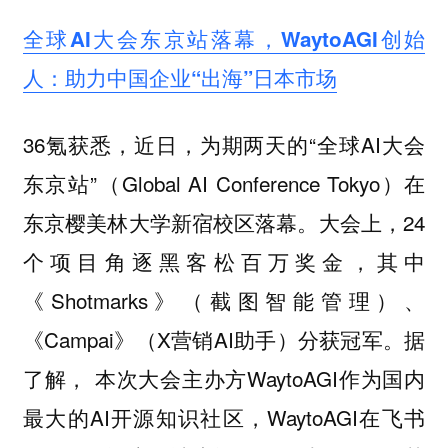
全球AI大会东京站落幕，WaytoAGI创始
人：助力中国企业“出海”日本市场
36氪获悉，近日，为期两天的“全球AI大会
东京站”（Global AI Conference Tokyo）在
东京樱美林大学新宿校区落幕。大会上，24
个项目角逐黑客松百万奖金，其中
《Shotmarks》（截图智能管理）、
《Campai》（X营销AI助手）分获冠军。据
了解， 本次大会主办方WaytoAGI作为国内
最大的AI开源知识社区，WaytoAGI在飞书