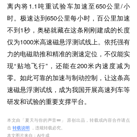
离内将1.1吨重试验车加速至650公里/小
时。极速达到650公里每小时，百公里加速
不到1秒，奥秘就藏在这条刚刚建成的长度
仅为1000米高速磁悬浮测试线上。依托强有
力的电磁助推和精准的测速定位，不仅能实
现“贴地飞行”，还能在200米内速度减为
零。如此可靠的加速与制动控制，让这条高
速磁悬浮测试线，成为我国开展高速列车等
研发和试验的重要支撑平台。
本文由「
夏天与你的声音💤
」 原创出品，转载或内容合作请点
击
转载说明
，违规转载必究。
本文图片来自：
AI生成