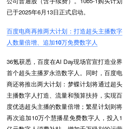
公司普通股（含手续费）。10b5-1购买计划
已于2025年6月13日正式启动。
百度电商再推两大计划：打造超头主播数字
人数量倍增、追加10万免费数字人
36氪获悉，百度在AI Day现场官宣打造业界
首个超头主播罗永浩数字人。同时，百度电
商还将推出两大计划：梦蝶计划将通过超头
主播数字人打造、流量和预算扶持，实现百
度优选超头主播的数量倍增；繁星计划则将
再次追加10万个慧播星免费数字人，投入1
亿元数字人消费补贴，增加千万级别的运营