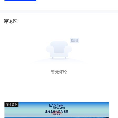
对嘴喷奶油；IF椰子水市值从126
亿暴跌到16亿
评论区
暂无评论
商业策划