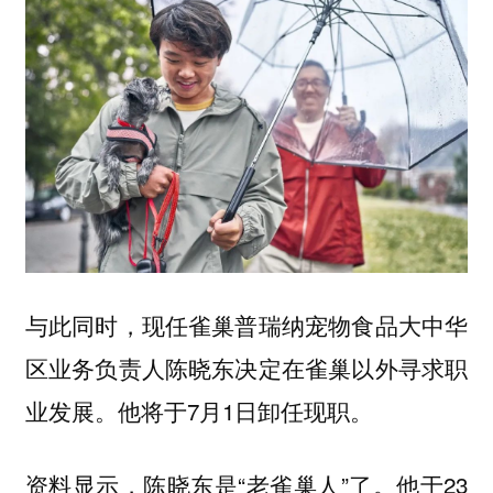
与此同时，现任雀巢普瑞纳宠物食品大中华
区业务负责人陈晓东决定在雀巢以外寻求职
业发展。他将于7月1日卸任现职。
资料显示，陈晓东是“老雀巢人”了。他于23