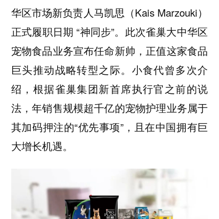
华区市场新负责人马凯思（Kais Marzouki）
正式履职日期 “神同步”。此次雀巢大中华区
宠物食品业务宣布任命新帅，正值这家食品
巨头推动战略转型之际。小食代曾多次介
绍，根据雀巢集团新首席执行官之前的说
法，年销售规模超千亿的宠物护理业务属于
其加码押注的“优先事项”，且在中国拥有巨
大增长机遇。