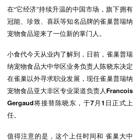
在“它经济”持续升温的中国市场，旗下拥有
冠能、珍致、喜跃等知名品牌的雀巢普瑞纳
宠物食品迎来了一位新的掌门人。
小食代今天从业内了解到，日前，
雀巢普瑞
纳宠物食品大中华区业务负责人陈晓东决定
在雀巢以外寻求职业发展，现任雀巢普瑞纳
宠物食品亚大非区专业渠道负责人Francois
Gergaud将接替陈晓东，于7月1日正式上
任。
值得注意的是，这个上任时间和 雀巢大中