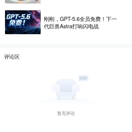
融资｜36氪首发
刚刚，GPT-5.6全员免费！下一
代巨兽Astra打响闪电战
评论区
暂无评论