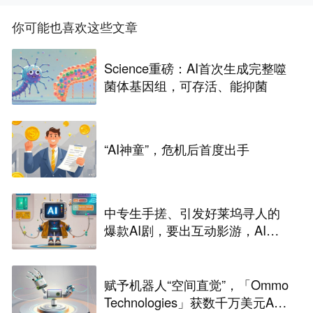
你可能也喜欢这些文章
Science重磅：AI首次生成完整噬
菌体基因组，可存活、能抑菌
“AI神童”，危机后首度出手
中专生手搓、引发好莱坞寻人的
爆款AI剧，要出互动影游，AI剧
尽头是游戏？
赋予机器人“空间直觉”，「Ommo
Technologies」获数千万美元A轮